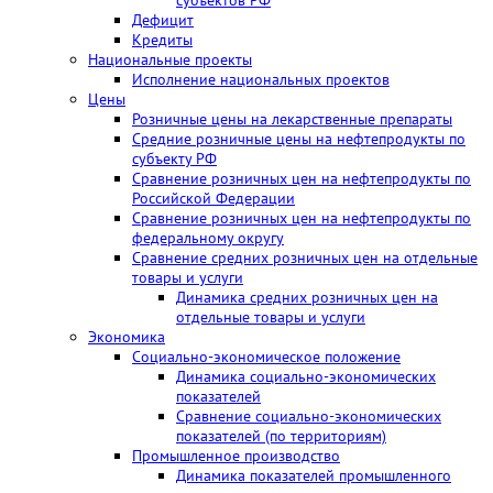
Дефицит
Кредиты
Национальные проекты
Исполнение национальных проектов
Цены
Розничные цены на лекарственные препараты
Средние розничные цены на нефтепродукты по
субъекту РФ
Сравнение розничных цен на нефтепродукты по
Российской Федерации
Сравнение розничных цен на нефтепродукты по
федеральному округу
Сравнение средних розничных цен на отдельные
товары и услуги
Динамика средних розничных цен на
отдельные товары и услуги
Экономика
Социально-экономическое положение
Динамика социально-экономических
показателей
Сравнение социально-экономических
показателей (по территориям)
Промышленное производство
Динамика показателей промышленного