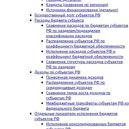
Кредиты (сравнение по регионам)
Источники финансирования (детально)
Государственный долг субъектов РФ
Расходы бюджета субъекта
Сравнение расходов по бюджетам субъектов
РФ по разделам/подразделам
классификации расходов
Распределение субъектов РФ по
коэффициенту бюджетной обеспеченности
Исполнение расходов субъектов РФ и
коэффициент бюджетной обеспеченности
Сравнение структуры расходов субъектов
РФ по разделам
Доходы по субъектам РФ
Помесячная динамика доходов
Распределение субъектов РФ по
среднедушевым доходам
Сравнение темпа роста доходов по
субъектам РФ
Межбюджетные трансферты субъектам РФ из
федерального бюджета
Отдельные показатели исполнения бюджетов
субъектов РФ
Исполнение консолидированных бюджетов
субъектов РФ