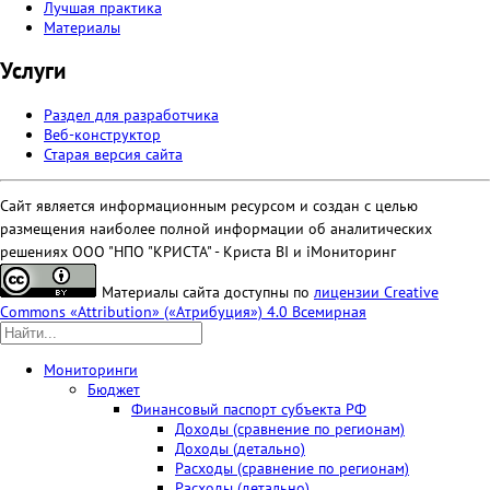
Лучшая практика
Материалы
Услуги
Раздел для разработчика
Веб-конструктор
Старая версия сайта
Сайт является информационным ресурсом и создан с целью
размещения наиболее полной информации об аналитических
решениях ООО "НПО "КРИСТА" - Криста BI и iМониторинг
Материалы сайта доступны по
лицензии Creative
Commons «Attribution» («Атрибуция») 4.0 Всемирная
Мониторинги
Бюджет
Финансовый паспорт субъекта РФ
Доходы (сравнение по регионам)
Доходы (детально)
Расходы (сравнение по регионам)
Расходы (детально)