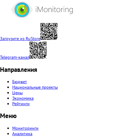
Загрузите из RuStore
Telegram-канал
Направления
Бюджет
Национальные проекты
Цены
Экономика
Рейтинги
Меню
Мониторинги
Аналитика