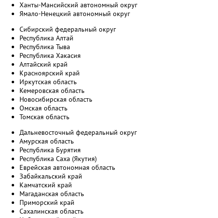
Ханты-Мансийский автономный округ
Ямало-Ненецкий автономный округ
Сибирский федеральный округ
Республика Алтай
Республика Тыва
Республика Хакасия
Алтайский край
Красноярский край
Иркутская область
Кемеровская область
Новосибирская область
Омская область
Томская область
Дальневосточный федеральный округ
Амурская область
Республика Бурятия
Республика Саха (Якутия)
Еврейская автономная область
Забайкальский край
Камчатский край
Магаданская область
Приморский край
Сахалинская область