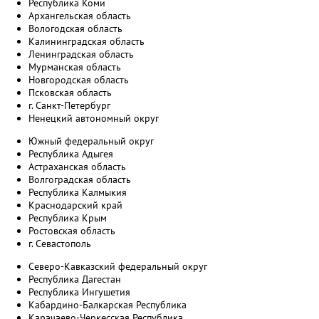
Республика Коми
Архангельская область
Вологодская область
Калининградская область
Ленинградская область
Мурманская область
Новгородская область
Псковская область
г. Санкт-Петербург
Ненецкий автономный округ
Южный федеральный округ
Республика Адыгея
Астраханская область
Волгоградская область
Республика Калмыкия
Краснодарский край
Республика Крым
Ростовская область
г. Севастополь
Северо-Кавказский федеральный округ
Республика Дагестан
Республика Ингушетия
Кабардино-Балкарская Республика
Карачаево-Черкесская Республика