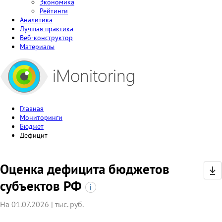
Экономика
Рейтинги
Аналитика
Лучшая практика
Веб-конструктор
Материалы
Главная
Мониторинги
Бюджет
Дефицит
Оценка дефицита бюджетов
субъектов РФ
На 01.07.2026 | тыс. руб.