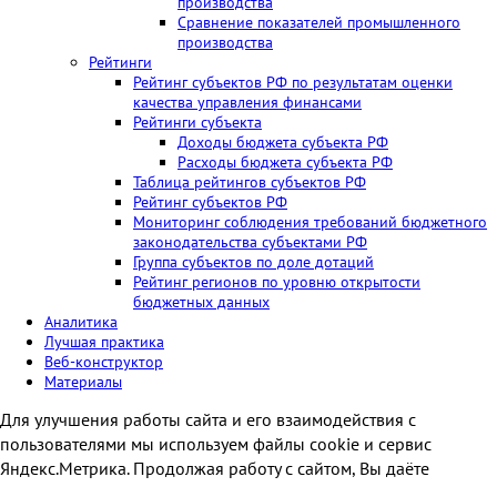
производства
Сравнение показателей промышленного
производства
Рейтинги
Рейтинг субъектов РФ по результатам оценки
качества управления финансами
Рейтинги субъекта
Доходы бюджета субъекта РФ
Расходы бюджета субъекта РФ
Таблица рейтингов субъектов РФ
Рейтинг субъектов РФ
Мониторинг соблюдения требований бюджетного
законодательства субъектами РФ
Группа субъектов по доле дотаций
Рейтинг регионов по уровню открытости
бюджетных данных
Аналитика
Лучшая практика
Веб-конструктор
Материалы
Для улучшения работы сайта и его взаимодействия с
пользователями мы используем файлы cookie и сервис
Яндекс.Метрика. Продолжая работу с сайтом, Вы даёте
разрешение на использование cookie-файлов и согласие на