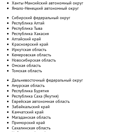
Ханты-Мансийский автономный округ
Ямало-Ненецкий автономный округ
Сибирский федеральный округ
Республика Алтай
Республика Тыва
Республика Хакасия
Алтайский край
Красноярский край
Иркутская область
Кемеровская область
Новосибирская область
Омская область
Томская область
Дальневосточный федеральный округ
Амурская область
Республика Бурятия
Республика Саха (Якутия)
Еврейская автономная область
Забайкальский край
Камчатский край
Магаданская область
Приморский край
Сахалинская область