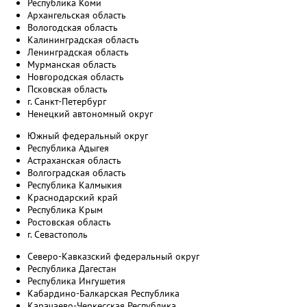
Республика Коми
Архангельская область
Вологодская область
Калининградская область
Ленинградская область
Мурманская область
Новгородская область
Псковская область
г. Санкт-Петербург
Ненецкий автономный округ
Южный федеральный округ
Республика Адыгея
Астраханская область
Волгоградская область
Республика Калмыкия
Краснодарский край
Республика Крым
Ростовская область
г. Севастополь
Северо-Кавказский федеральный округ
Республика Дагестан
Республика Ингушетия
Кабардино-Балкарская Республика
Карачаево-Черкесская Республика