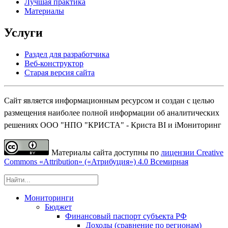
Лучшая практика
Материалы
Услуги
Раздел для разработчика
Веб-конструктор
Старая версия сайта
Сайт является информационным ресурсом и создан с целью
размещения наиболее полной информации об аналитических
решениях ООО "НПО "КРИСТА" - Криста BI и iМониторинг
Материалы сайта доступны по
лицензии Creative
Commons «Attribution» («Атрибуция») 4.0 Всемирная
Мониторинги
Бюджет
Финансовый паспорт субъекта РФ
Доходы (сравнение по регионам)