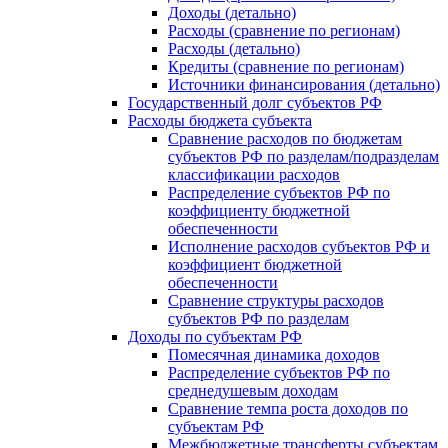
Доходы (детально)
Расходы (сравнение по регионам)
Расходы (детально)
Кредиты (сравнение по регионам)
Источники финансирования (детально)
Государственный долг субъектов РФ
Расходы бюджета субъекта
Сравнение расходов по бюджетам
субъектов РФ по разделам/подразделам
классификации расходов
Распределение субъектов РФ по
коэффициенту бюджетной
обеспеченности
Исполнение расходов субъектов РФ и
коэффициент бюджетной
обеспеченности
Сравнение структуры расходов
субъектов РФ по разделам
Доходы по субъектам РФ
Помесячная динамика доходов
Распределение субъектов РФ по
среднедушевым доходам
Сравнение темпа роста доходов по
субъектам РФ
Межбюджетные трансферты субъектам