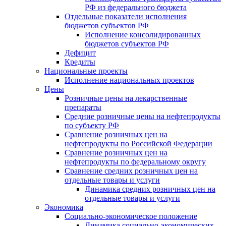
РФ из федерального бюджета
Отдельные показатели исполнения
бюджетов субъектов РФ
Исполнение консолидированных
бюджетов субъектов РФ
Дефицит
Кредиты
Национальные проекты
Исполнение национальных проектов
Цены
Розничные цены на лекарственные
препараты
Средние розничные цены на нефтепродукты
по субъекту РФ
Сравнение розничных цен на
нефтепродукты по Российской Федерации
Сравнение розничных цен на
нефтепродукты по федеральному округу
Сравнение средних розничных цен на
отдельные товары и услуги
Динамика средних розничных цен на
отдельные товары и услуги
Экономика
Социально-экономическое положение
Динамика социально-экономических