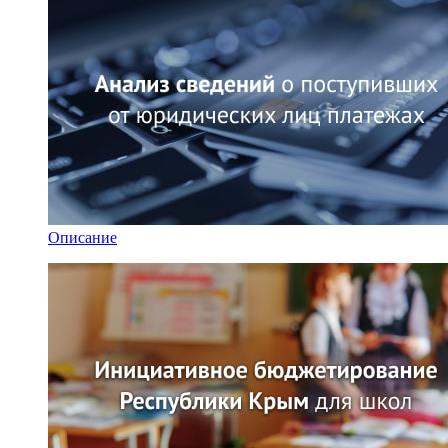
Описание