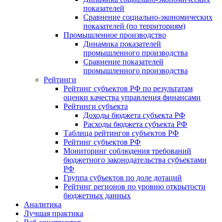
показателей
Сравнение социально-экономических
показателей (по территориям)
Промышленное производство
Динамика показателей
промышленного производства
Сравнение показателей
промышленного производства
Рейтинги
Рейтинг субъектов РФ по результатам
оценки качества управления финансами
Рейтинги субъекта
Доходы бюджета субъекта РФ
Расходы бюджета субъекта РФ
Таблица рейтингов субъектов РФ
Рейтинг субъектов РФ
Мониторинг соблюдения требований
бюджетного законодательства субъектами
РФ
Группа субъектов по доле дотаций
Рейтинг регионов по уровню открытости
бюджетных данных
Аналитика
Лучшая практика