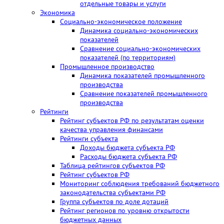
отдельные товары и услуги
Экономика
Социально-экономическое положение
Динамика социально-экономических
показателей
Сравнение социально-экономических
показателей (по территориям)
Промышленное производство
Динамика показателей промышленного
производства
Сравнение показателей промышленного
производства
Рейтинги
Рейтинг субъектов РФ по результатам оценки
качества управления финансами
Рейтинги субъекта
Доходы бюджета субъекта РФ
Расходы бюджета субъекта РФ
Таблица рейтингов субъектов РФ
Рейтинг субъектов РФ
Мониторинг соблюдения требований бюджетного
законодательства субъектами РФ
Группа субъектов по доле дотаций
Рейтинг регионов по уровню открытости
бюджетных данных