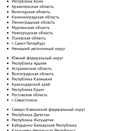
Республика Коми
Архангельская область
Вологодская область
Калининградская область
Ленинградская область
Мурманская область
Новгородская область
Псковская область
г. Санкт-Петербург
Ненецкий автономный округ
Южный федеральный округ
Республика Адыгея
Астраханская область
Волгоградская область
Республика Калмыкия
Краснодарский край
Республика Крым
Ростовская область
г. Севастополь
Северо-Кавказский федеральный округ
Республика Дагестан
Республика Ингушетия
Кабардино-Балкарская Республика
Карачаево-Черкесская Республика