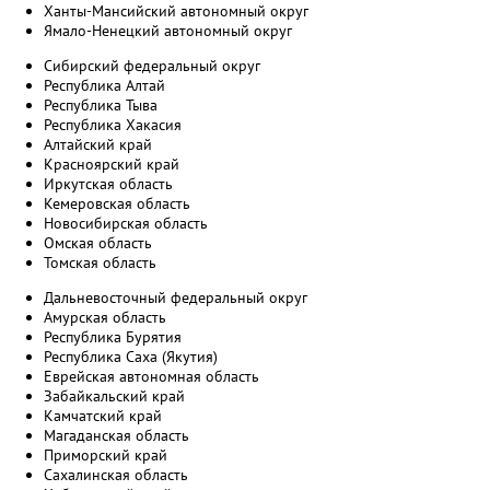
Ханты-Мансийский автономный округ
Ямало-Ненецкий автономный округ
Сибирский федеральный округ
Республика Алтай
Республика Тыва
Республика Хакасия
Алтайский край
Красноярский край
Иркутская область
Кемеровская область
Новосибирская область
Омская область
Томская область
Дальневосточный федеральный округ
Амурская область
Республика Бурятия
Республика Саха (Якутия)
Еврейская автономная область
Забайкальский край
Камчатский край
Магаданская область
Приморский край
Сахалинская область