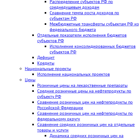
Распределение субъектов РФ по
среднедушевым доходам
Сравнение темпа роста доходов по
субъектам РФ
Межбюджетные трансферты субъектам РФ из
федерального бюджета
Отдельные показатели исполнения бюджетов
субъектов РФ
Исполнение консолидированных бюджетов
субъектов РФ
Дефицит
Кредиты
Национальные проекты
Исполнение национальных проектов
Цены
Розничные цены на лекарственные препараты
Средние розничные цены на нефтепродукты по
субъекту РФ
Сравнение розничных цен на нефтепродукты по
Российской Федерации
Сравнение розничных цен на нефтепродукты по
федеральному округу
Сравнение средних розничных цен на отдельные
товары и услуги
Динамика средних розничных цен на