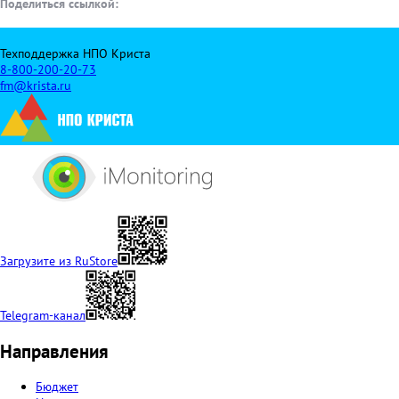
Поделиться ссылкой:
Техподдержка НПО Криста
8-800-200-20-73
fm@krista.ru
Загрузите из RuStore
Telegram-канал
Направления
Бюджет