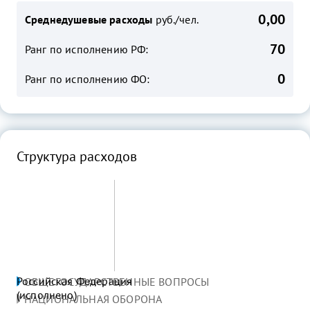
0,00
Среднедушевые расходы
руб./чел.
70
Ранг по исполнению РФ:
0
Ранг по исполнению ФО:
Структура расходов
Российская Федерация
ОБЩЕГОСУДАРСТВЕННЫЕ ВОПРОСЫ
(исполнено)
НАЦИОНАЛЬНАЯ ОБОРОНА