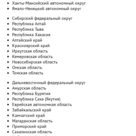
Ханты-Мансийский автономный округ
Ямало-Ненецкий автономный округ
Сибирский федеральный округ
Республика Алтай
Республика Тыва
Республика Хакасия
Алтайский край
Красноярский край
Иркутская область
Кемеровская область
Новосибирская область
Омская область
Томская область
Дальневосточный федеральный округ
Амурская область
Республика Бурятия
Республика Саха (Якутия)
Еврейская автономная область
Забайкальский край
Камчатский край
Магаданская область
Приморский край
Сахалинская область