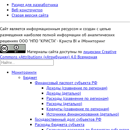
Раздел для разработчика
Веб-конструктор
Старая версия сайта
Сайт является информационным ресурсом и создан с целью
размещения наиболее полной информации об аналитических
решениях ООО "НПО "КРИСТА" - Криста BI и iМониторинг
Материалы сайта доступны по
лицензии Creative
Commons «Attribution» («Атрибуция») 4.0 Всемирная
Мониторинги
Бюджет
Финансовый паспорт субъекта РФ
Доходы (сравнение по регионам)
Доходы (детально)
Расходы (сравнение по регионам)
Расходы (детально)
Кредиты (сравнение по регионам)
Источники финансирования (детально)
Государственный долг субъектов РФ
Расходы бюджета субъекта
Сравнение расходов по бюджетам субъектов