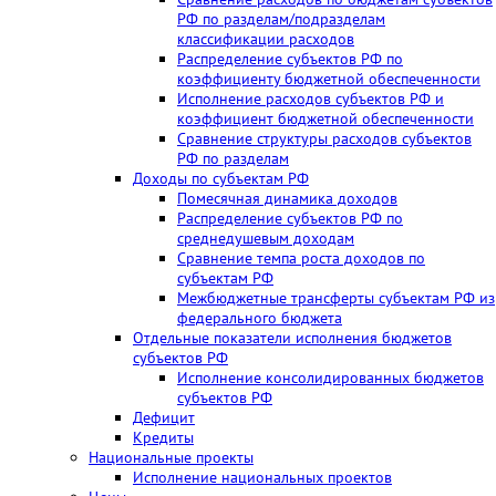
РФ по разделам/подразделам
классификации расходов
Распределение субъектов РФ по
коэффициенту бюджетной обеспеченности
Исполнение расходов субъектов РФ и
коэффициент бюджетной обеспеченности
Сравнение структуры расходов субъектов
РФ по разделам
Доходы по субъектам РФ
Помесячная динамика доходов
Распределение субъектов РФ по
среднедушевым доходам
Сравнение темпа роста доходов по
субъектам РФ
Межбюджетные трансферты субъектам РФ из
федерального бюджета
Отдельные показатели исполнения бюджетов
субъектов РФ
Исполнение консолидированных бюджетов
субъектов РФ
Дефицит
Кредиты
Национальные проекты
Исполнение национальных проектов