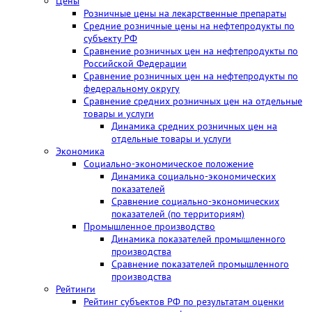
Цены
Розничные цены на лекарственные препараты
Средние розничные цены на нефтепродукты по
субъекту РФ
Сравнение розничных цен на нефтепродукты по
Российской Федерации
Сравнение розничных цен на нефтепродукты по
федеральному округу
Сравнение средних розничных цен на отдельные
товары и услуги
Динамика средних розничных цен на
отдельные товары и услуги
Экономика
Социально-экономическое положение
Динамика социально-экономических
показателей
Сравнение социально-экономических
показателей (по территориям)
Промышленное производство
Динамика показателей промышленного
производства
Сравнение показателей промышленного
производства
Рейтинги
Рейтинг субъектов РФ по результатам оценки