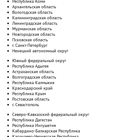
Республика Коми
Архангельская область
Вологодская область
Калининградская область
Ленинградская область
Мурманская область
Новгородская область
Псковская область
г. Санкт-Петербург
Ненецкий автономный округ
Южный федеральный округ
Республика Адыгея
Астраханская область
Волгоградская область
Республика Калмыкия
Краснодарский край
Республика Крым
Ростовская область
г. Севастополь
Северо-Кавказский федеральный округ
Республика Дагестан
Республика Ингушетия
Кабардино-Балкарская Республика
Карачаево-Черкесская Республика