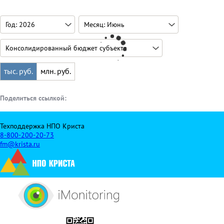
тыс. руб.
млн. руб.
Поделиться ссылкой:
Техподдержка НПО Криста
8-800-200-20-73
fm@krista.ru