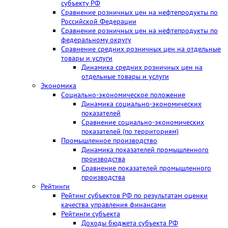
субъекту РФ
Сравнение розничных цен на нефтепродукты по
Российской Федерации
Сравнение розничных цен на нефтепродукты по
федеральному округу
Сравнение средних розничных цен на отдельные
товары и услуги
Динамика средних розничных цен на
отдельные товары и услуги
Экономика
Социально-экономическое положение
Динамика социально-экономических
показателей
Сравнение социально-экономических
показателей (по территориям)
Промышленное производство
Динамика показателей промышленного
производства
Сравнение показателей промышленного
производства
Рейтинги
Рейтинг субъектов РФ по результатам оценки
качества управления финансами
Рейтинги субъекта
Доходы бюджета субъекта РФ