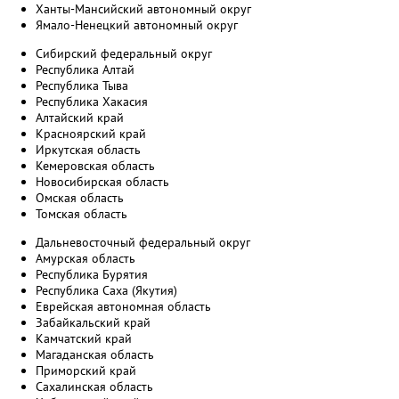
Ханты-Мансийский автономный округ
Ямало-Ненецкий автономный округ
Сибирский федеральный округ
Республика Алтай
Республика Тыва
Республика Хакасия
Алтайский край
Красноярский край
Иркутская область
Кемеровская область
Новосибирская область
Омская область
Томская область
Дальневосточный федеральный округ
Амурская область
Республика Бурятия
Республика Саха (Якутия)
Еврейская автономная область
Забайкальский край
Камчатский край
Магаданская область
Приморский край
Сахалинская область