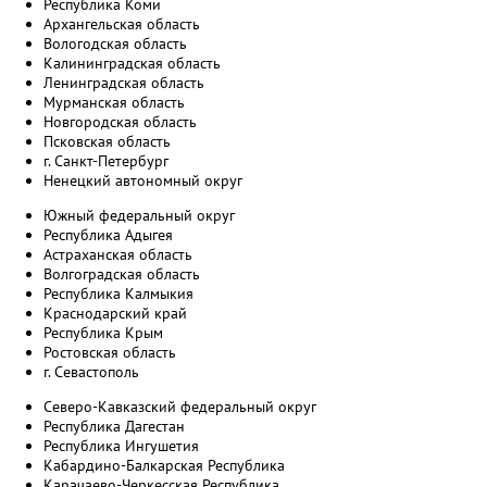
Республика Коми
Архангельская область
Вологодская область
Калининградская область
Ленинградская область
Мурманская область
Новгородская область
Псковская область
г. Санкт-Петербург
Ненецкий автономный округ
Южный федеральный округ
Республика Адыгея
Астраханская область
Волгоградская область
Республика Калмыкия
Краснодарский край
Республика Крым
Ростовская область
г. Севастополь
Северо-Кавказский федеральный округ
Республика Дагестан
Республика Ингушетия
Кабардино-Балкарская Республика
Карачаево-Черкесская Республика