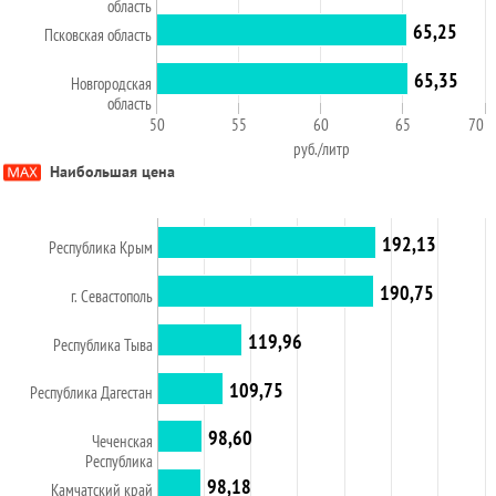
область
65,25
Псковская область
65,35
Новгородская
область
50
55
60
65
70
руб./литр
Наибольшая цена
192,13
Республика Крым
190,75
г. Севастополь
119,96
Республика Тыва
109,75
Республика Дагестан
98,60
Чеченская
Республика
98,18
Камчатский край