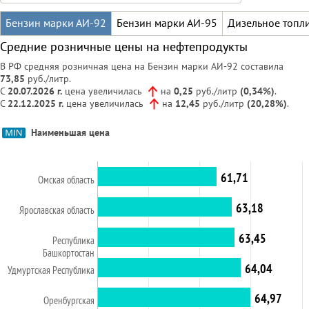
Бензин марки АИ-92
Бензин марки АИ-95
Дизельное топл
Средние розничные цены на нефтепродукты
В РФ средняя розничная цена на Бензин марки АИ-92 составила
73,85
руб./литр.
С
20.07.2026 г.
цена
увеличилась
на
0,25
руб./литр
(0,34%)
.
С
22.12.2025 г.
цена
увеличилась
на
12,45
руб./литр
(20,28%)
.
Наименьшая цена
61,71
Омская область
63,18
Ярославская область
63,45
Республика
Башкортостан
64,04
Удмуртская Республика
64,97
Оренбургская