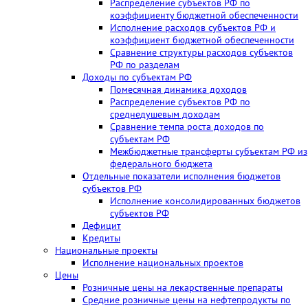
Распределение субъектов РФ по
коэффициенту бюджетной обеспеченности
Исполнение расходов субъектов РФ и
коэффициент бюджетной обеспеченности
Сравнение структуры расходов субъектов
РФ по разделам
Доходы по субъектам РФ
Помесячная динамика доходов
Распределение субъектов РФ по
среднедушевым доходам
Сравнение темпа роста доходов по
субъектам РФ
Межбюджетные трансферты субъектам РФ из
федерального бюджета
Отдельные показатели исполнения бюджетов
субъектов РФ
Исполнение консолидированных бюджетов
субъектов РФ
Дефицит
Кредиты
Национальные проекты
Исполнение национальных проектов
Цены
Розничные цены на лекарственные препараты
Средние розничные цены на нефтепродукты по