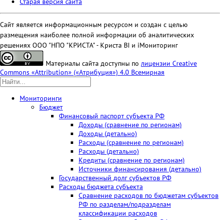
Старая версия сайта
Сайт является информационным ресурсом и создан с целью
размещения наиболее полной информации об аналитических
решениях ООО "НПО "КРИСТА" - Криста BI и iМониторинг
Материалы сайта доступны по
лицензии Creative
Commons «Attribution» («Атрибуция») 4.0 Всемирная
Мониторинги
Бюджет
Финансовый паспорт субъекта РФ
Доходы (сравнение по регионам)
Доходы (детально)
Расходы (сравнение по регионам)
Расходы (детально)
Кредиты (сравнение по регионам)
Источники финансирования (детально)
Государственный долг субъектов РФ
Расходы бюджета субъекта
Сравнение расходов по бюджетам субъектов
РФ по разделам/подразделам
классификации расходов