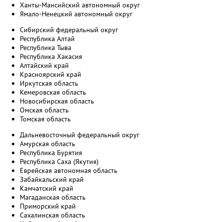
Ханты-Мансийский автономный округ
Ямало-Ненецкий автономный округ
Сибирский федеральный округ
Республика Алтай
Республика Тыва
Республика Хакасия
Алтайский край
Красноярский край
Иркутская область
Кемеровская область
Новосибирская область
Омская область
Томская область
Дальневосточный федеральный округ
Амурская область
Республика Бурятия
Республика Саха (Якутия)
Еврейская автономная область
Забайкальский край
Камчатский край
Магаданская область
Приморский край
Сахалинская область