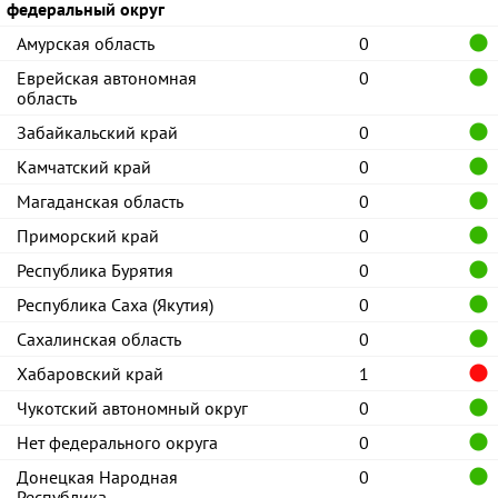
федеральный округ
Амурская область
0
Еврейская автономная
0
область
Забайкальский край
0
Камчатский край
0
Магаданская область
0
Приморский край
0
Республика Бурятия
0
Республика Саха (Якутия)
0
Сахалинская область
0
Хабаровский край
1
Чукотский автономный округ
0
Нет федерального округа
0
Донецкая Народная
0
Республика