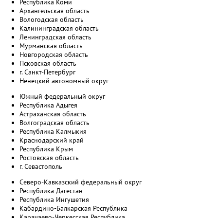
Республика Коми
Архангельская область
Вологодская область
Калининградская область
Ленинградская область
Мурманская область
Новгородская область
Псковская область
г. Санкт-Петербург
Ненецкий автономный округ
Южный федеральный округ
Республика Адыгея
Астраханская область
Волгоградская область
Республика Калмыкия
Краснодарский край
Республика Крым
Ростовская область
г. Севастополь
Северо-Кавказский федеральный округ
Республика Дагестан
Республика Ингушетия
Кабардино-Балкарская Республика
Карачаево-Черкесская Республика