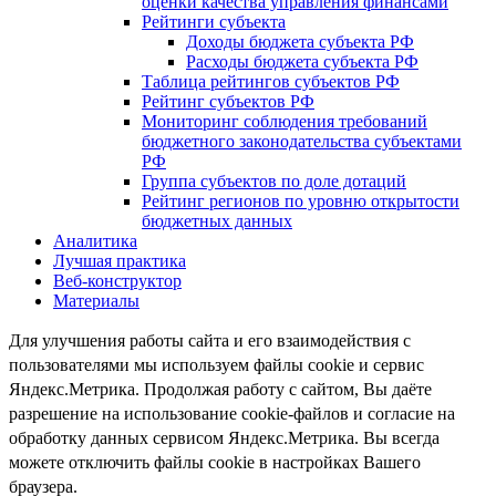
оценки качества управления финансами
Рейтинги субъекта
Доходы бюджета субъекта РФ
Расходы бюджета субъекта РФ
Таблица рейтингов субъектов РФ
Рейтинг субъектов РФ
Мониторинг соблюдения требований
бюджетного законодательства субъектами
РФ
Группа субъектов по доле дотаций
Рейтинг регионов по уровню открытости
бюджетных данных
Аналитика
Лучшая практика
Веб-конструктор
Материалы
Для улучшения работы сайта и его взаимодействия с
пользователями мы используем файлы cookie и сервис
Яндекс.Метрика. Продолжая работу с сайтом, Вы даёте
разрешение на использование cookie-файлов и согласие на
обработку данных сервисом Яндекс.Метрика. Вы всегда
можете отключить файлы cookie в настройках Вашего
браузера.