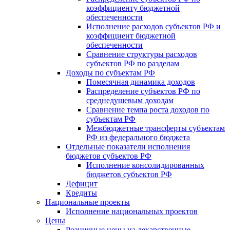
коэффициенту бюджетной
обеспеченности
Исполнение расходов субъектов РФ и
коэффициент бюджетной
обеспеченности
Сравнение структуры расходов
субъектов РФ по разделам
Доходы по субъектам РФ
Помесячная динамика доходов
Распределение субъектов РФ по
среднедушевым доходам
Сравнение темпа роста доходов по
субъектам РФ
Межбюджетные трансферты субъектам
РФ из федерального бюджета
Отдельные показатели исполнения
бюджетов субъектов РФ
Исполнение консолидированных
бюджетов субъектов РФ
Дефицит
Кредиты
Национальные проекты
Исполнение национальных проектов
Цены
Розничные цены на лекарственные