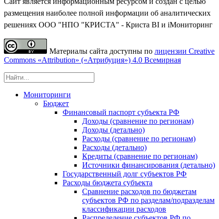
Сайт является информационным ресурсом и создан с целью
размещения наиболее полной информации об аналитических
решениях ООО "НПО "КРИСТА" - Криста BI и iМониторинг
Материалы сайта доступны по
лицензии Creative
Commons «Attribution» («Атрибуция») 4.0 Всемирная
Мониторинги
Бюджет
Финансовый паспорт субъекта РФ
Доходы (сравнение по регионам)
Доходы (детально)
Расходы (сравнение по регионам)
Расходы (детально)
Кредиты (сравнение по регионам)
Источники финансирования (детально)
Государственный долг субъектов РФ
Расходы бюджета субъекта
Сравнение расходов по бюджетам
субъектов РФ по разделам/подразделам
классификации расходов
Распределение субъектов РФ по