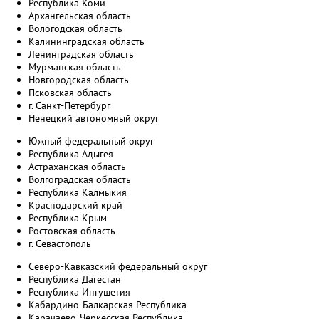
Республика Коми
Архангельская область
Вологодская область
Калининградская область
Ленинградская область
Мурманская область
Новгородская область
Псковская область
г. Санкт-Петербург
Ненецкий автономный округ
Южный федеральный округ
Республика Адыгея
Астраханская область
Волгоградская область
Республика Калмыкия
Краснодарский край
Республика Крым
Ростовская область
г. Севастополь
Северо-Кавказский федеральный округ
Республика Дагестан
Республика Ингушетия
Кабардино-Балкарская Республика
Карачаево-Черкесская Республика