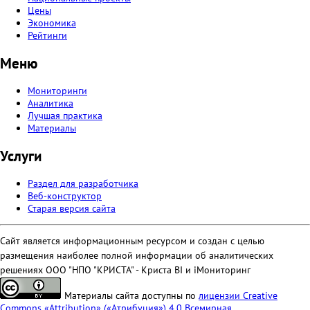
Цены
Экономика
Рейтинги
Меню
Мониторинги
Аналитика
Лучшая практика
Материалы
Услуги
Раздел для разработчика
Веб-конструктор
Старая версия сайта
Сайт является информационным ресурсом и создан с целью
размещения наиболее полной информации об аналитических
решениях ООО "НПО "КРИСТА" - Криста BI и iМониторинг
Материалы сайта доступны по
лицензии Creative
Commons «Attribution» («Атрибуция») 4.0 Всемирная