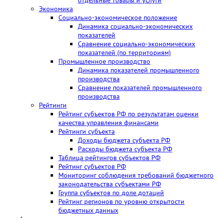
отдельные товары и услуги
Экономика
Социально-экономическое положение
Динамика социально-экономических
показателей
Сравнение социально-экономических
показателей (по территориям)
Промышленное производство
Динамика показателей промышленного
производства
Сравнение показателей промышленного
производства
Рейтинги
Рейтинг субъектов РФ по результатам оценки
качества управления финансами
Рейтинги субъекта
Доходы бюджета субъекта РФ
Расходы бюджета субъекта РФ
Таблица рейтингов субъектов РФ
Рейтинг субъектов РФ
Мониторинг соблюдения требований бюджетного
законодательства субъектами РФ
Группа субъектов по доле дотаций
Рейтинг регионов по уровню открытости
бюджетных данных