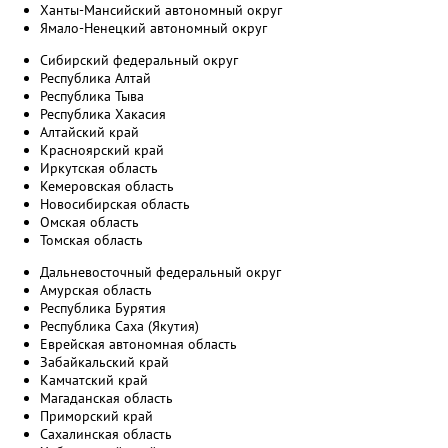
Ханты-Мансийский автономный округ
Ямало-Ненецкий автономный округ
Сибирский федеральный округ
Республика Алтай
Республика Тыва
Республика Хакасия
Алтайский край
Красноярский край
Иркутская область
Кемеровская область
Новосибирская область
Омская область
Томская область
Дальневосточный федеральный округ
Амурская область
Республика Бурятия
Республика Саха (Якутия)
Еврейская автономная область
Забайкальский край
Камчатский край
Магаданская область
Приморский край
Сахалинская область