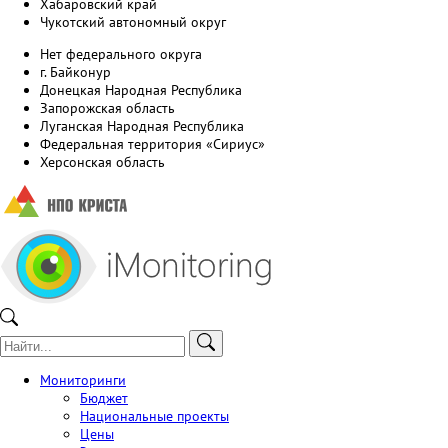
Хабаровский край
Чукотский автономный округ
Нет федерального округа
г. Байконур
Донецкая Народная Республика
Запорожская область
Луганская Народная Республика
Федеральная территория «Сириус»
Херсонская область
Мониторинги
Бюджет
Национальные проекты
Цены