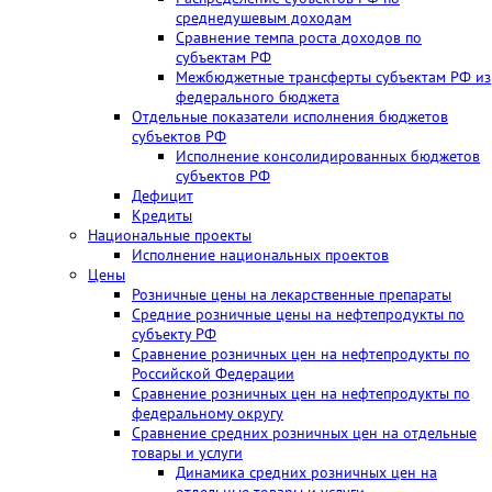
среднедушевым доходам
Сравнение темпа роста доходов по
субъектам РФ
Межбюджетные трансферты субъектам РФ из
федерального бюджета
Отдельные показатели исполнения бюджетов
субъектов РФ
Исполнение консолидированных бюджетов
субъектов РФ
Дефицит
Кредиты
Национальные проекты
Исполнение национальных проектов
Цены
Розничные цены на лекарственные препараты
Средние розничные цены на нефтепродукты по
субъекту РФ
Сравнение розничных цен на нефтепродукты по
Российской Федерации
Сравнение розничных цен на нефтепродукты по
федеральному округу
Сравнение средних розничных цен на отдельные
товары и услуги
Динамика средних розничных цен на