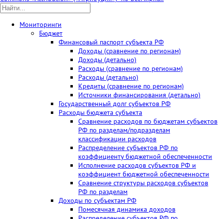
Мониторинги
Бюджет
Финансовый паспорт субъекта РФ
Доходы (сравнение по регионам)
Доходы (детально)
Расходы (сравнение по регионам)
Расходы (детально)
Кредиты (сравнение по регионам)
Источники финансирования (детально)
Государственный долг субъектов РФ
Расходы бюджета субъекта
Сравнение расходов по бюджетам субъектов
РФ по разделам/подразделам
классификации расходов
Распределение субъектов РФ по
коэффициенту бюджетной обеспеченности
Исполнение расходов субъектов РФ и
коэффициент бюджетной обеспеченности
Сравнение структуры расходов субъектов
РФ по разделам
Доходы по субъектам РФ
Помесячная динамика доходов
Распределение субъектов РФ по