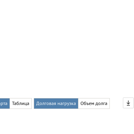
арта
Таблица
Долговая нагрузка
Объем долга