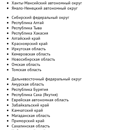
Ханты-Мансийский автономный округ
Ямало-Ненецкий автономный округ
Сибирский федеральный округ
Республика Алтай
Республика Тыва
Республика Хакасия
Алтайский край
Красноярский край
Иркутская область
Кемеровская область
Новосибирская область
Омская область
Томская область
Дальневосточный федеральный округ
Амурская область
Республика Бурятия
Республика Саха (Якутия)
Еврейская автономная область
Забайкальский край
Камчатский край
Магаданская область
Приморский край
Сахалинская область