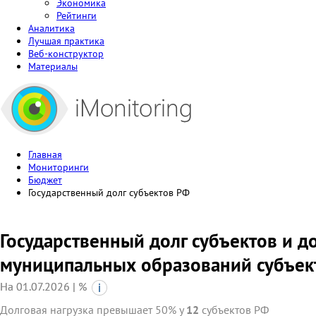
Экономика
Рейтинги
Аналитика
Лучшая практика
Веб-конструктор
Материалы
Главная
Мониторинги
Бюджет
Государственный долг субъектов РФ
Государственный долг субъектов и д
муниципальных образований субъек
На 01.07.2026 | %
Долговая нагрузка превышает 50% у
12
субъектов РФ