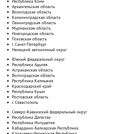
Республика Коми
Архангельская область
Вологодская область
Калининградская область
Ленинградская область
Мурманская область
Новгородская область
Псковская область
г. Санкт-Петербург
Ненецкий автономный округ
Южный федеральный округ
Республика Адыгея
Астраханская область
Волгоградская область
Республика Калмыкия
Краснодарский край
Республика Крым
Ростовская область
г. Севастополь
Северо-Кавказский федеральный округ
Республика Дагестан
Республика Ингушетия
Кабардино-Балкарская Республика
Карачаево-Черкесская Республика