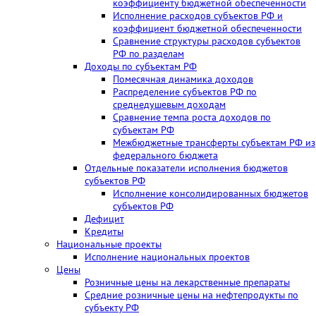
коэффициенту бюджетной обеспеченности
Исполнение расходов субъектов РФ и
коэффициент бюджетной обеспеченности
Сравнение структуры расходов субъектов
РФ по разделам
Доходы по субъектам РФ
Помесячная динамика доходов
Распределение субъектов РФ по
среднедушевым доходам
Сравнение темпа роста доходов по
субъектам РФ
Межбюджетные трансферты субъектам РФ из
федерального бюджета
Отдельные показатели исполнения бюджетов
субъектов РФ
Исполнение консолидированных бюджетов
субъектов РФ
Дефицит
Кредиты
Национальные проекты
Исполнение национальных проектов
Цены
Розничные цены на лекарственные препараты
Средние розничные цены на нефтепродукты по
субъекту РФ