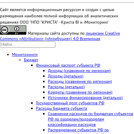
Сайт является информационным ресурсом и создан с целью
размещения наиболее полной информации об аналитических
решениях ООО "НПО "КРИСТА" - Криста BI и iМониторинг
Материалы сайта доступны по
лицензии Creative
Commons «Attribution» («Атрибуция») 4.0 Всемирная
Мониторинги
Бюджет
Финансовый паспорт субъекта РФ
Доходы (сравнение по регионам)
Доходы (детально)
Расходы (сравнение по регионам)
Расходы (детально)
Кредиты (сравнение по регионам)
Источники финансирования (детально)
Государственный долг субъектов РФ
Расходы бюджета субъекта
Сравнение расходов по бюджетам субъектов
РФ по разделам/подразделам
классификации расходов
Распределение субъектов РФ по