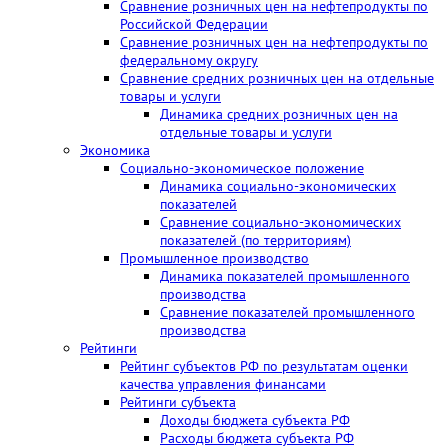
Сравнение розничных цен на нефтепродукты по
Российской Федерации
Сравнение розничных цен на нефтепродукты по
федеральному округу
Сравнение средних розничных цен на отдельные
товары и услуги
Динамика средних розничных цен на
отдельные товары и услуги
Экономика
Социально-экономическое положение
Динамика социально-экономических
показателей
Сравнение социально-экономических
показателей (по территориям)
Промышленное производство
Динамика показателей промышленного
производства
Сравнение показателей промышленного
производства
Рейтинги
Рейтинг субъектов РФ по результатам оценки
качества управления финансами
Рейтинги субъекта
Доходы бюджета субъекта РФ
Расходы бюджета субъекта РФ