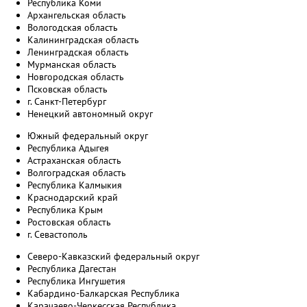
Республика Коми
Архангельская область
Вологодская область
Калининградская область
Ленинградская область
Мурманская область
Новгородская область
Псковская область
г. Санкт-Петербург
Ненецкий автономный округ
Южный федеральный округ
Республика Адыгея
Астраханская область
Волгоградская область
Республика Калмыкия
Краснодарский край
Республика Крым
Ростовская область
г. Севастополь
Северо-Кавказский федеральный округ
Республика Дагестан
Республика Ингушетия
Кабардино-Балкарская Республика
Карачаево-Черкесская Республика