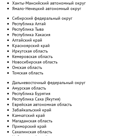
Ханты-Мансийский автономный округ
Ямало-Ненецкий автономный округ
Сибирский федеральный округ
Республика Алтай
Республика Тыва
Республика Хакасия
Алтайский край
Красноярский край
Иркутская область
Кемеровская область
Новосибирская область
Омская область
Томская область
Дальневосточный федеральный округ
Амурская область
Республика Бурятия
Республика Саха (Якутия)
Еврейская автономная область
Забайкальский край
Камчатский край
Магаданская область
Приморский край
Сахалинская область