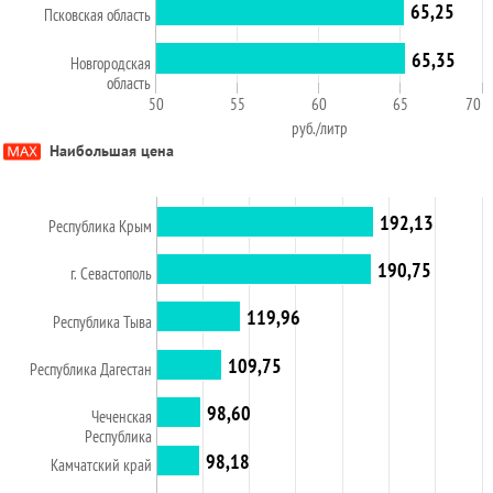
65,25
Псковская область
65,35
Новгородская
область
50
55
60
65
70
руб./литр
Наибольшая цена
192,13
Республика Крым
190,75
г. Севастополь
119,96
Республика Тыва
109,75
Республика Дагестан
98,60
Чеченская
Республика
98,18
Камчатский край