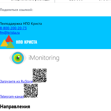
Поделиться ссылкой:
Техподдержка НПО Криста
8-800-200-20-73
fm@krista.ru
Загрузите из RuStore
Telegram-канал
Направления