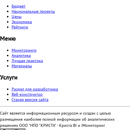
Бюджет
Национальные проекты
Цены
Экономика
Рейтинги
Меню
Мониторинги
Аналитика
Лучшая практика
Материалы
Услуги
Раздел для разработчика
Веб-конструктор
Старая версия сайта
Сайт является информационным ресурсом и создан с целью
размещения наиболее полной информации об аналитических
решениях ООО "НПО "КРИСТА" - Криста BI и iМониторинг