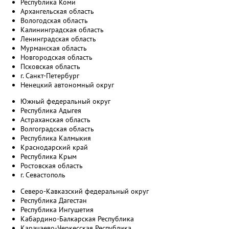
Республика Коми
Архангельская область
Вологодская область
Калининградская область
Ленинградская область
Мурманская область
Новгородская область
Псковская область
г. Санкт-Петербург
Ненецкий автономный округ
Южный федеральный округ
Республика Адыгея
Астраханская область
Волгоградская область
Республика Калмыкия
Краснодарский край
Республика Крым
Ростовская область
г. Севастополь
Северо-Кавказский федеральный округ
Республика Дагестан
Республика Ингушетия
Кабардино-Балкарская Республика
Карачаево-Черкесская Республика