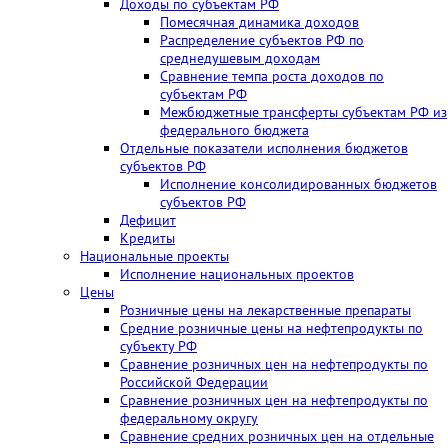
Доходы по субъектам РФ
Помесячная динамика доходов
Распределение субъектов РФ по
среднедушевым доходам
Сравнение темпа роста доходов по
субъектам РФ
Межбюджетные трансферты субъектам РФ из
федерального бюджета
Отдельные показатели исполнения бюджетов
субъектов РФ
Исполнение консолидированных бюджетов
субъектов РФ
Дефицит
Кредиты
Национальные проекты
Исполнение национальных проектов
Цены
Розничные цены на лекарственные препараты
Средние розничные цены на нефтепродукты по
субъекту РФ
Сравнение розничных цен на нефтепродукты по
Российской Федерации
Сравнение розничных цен на нефтепродукты по
федеральному округу
Сравнение средних розничных цен на отдельные