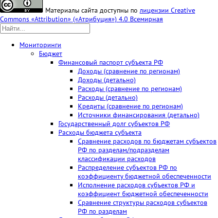
Материалы сайта доступны по
лицензии Creative
Commons «Attribution» («Атрибуция») 4.0 Всемирная
Мониторинги
Бюджет
Финансовый паспорт субъекта РФ
Доходы (сравнение по регионам)
Доходы (детально)
Расходы (сравнение по регионам)
Расходы (детально)
Кредиты (сравнение по регионам)
Источники финансирования (детально)
Государственный долг субъектов РФ
Расходы бюджета субъекта
Сравнение расходов по бюджетам субъектов
РФ по разделам/подразделам
классификации расходов
Распределение субъектов РФ по
коэффициенту бюджетной обеспеченности
Исполнение расходов субъектов РФ и
коэффициент бюджетной обеспеченности
Сравнение структуры расходов субъектов
РФ по разделам