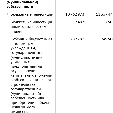
(муниципальной)
собственности
Бюджетные инвестиции
10 762 973
11 357 47
Бюджетные инвестиции
2 497
7 50
иным юридическим
лицам
Субсидии бюджетным и
782 793
949 50
автономным
учреждениям,
государственным
(муниципальным)
унитарным
предприятиям на
осуществление
капитальных вложений
в объекты капитального
строительства
государственной
(муниципальной)
собственности или
приобретение объектов
недвижимого
имущества в