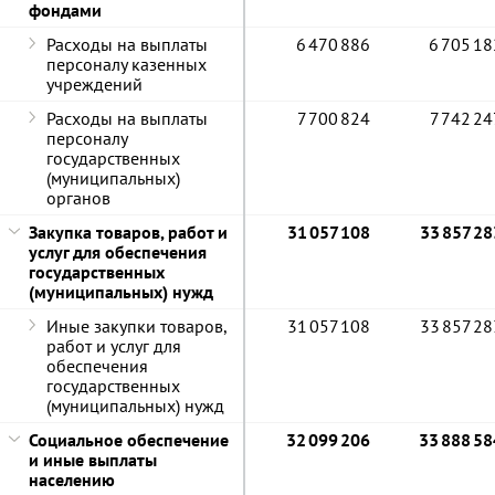
фондами
Расходы на выплаты
6 470 886
6 705 18
персоналу казенных
учреждений
Расходы на выплаты
7 700 824
7 742 24
персоналу
государственных
(муниципальных)
органов
Закупка товаров, работ и
31 057 108
33 857 28
услуг для обеспечения
государственных
(муниципальных) нужд
Иные закупки товаров,
31 057 108
33 857 28
работ и услуг для
обеспечения
государственных
(муниципальных) нужд
Социальное обеспечение
32 099 206
33 888 58
и иные выплаты
населению