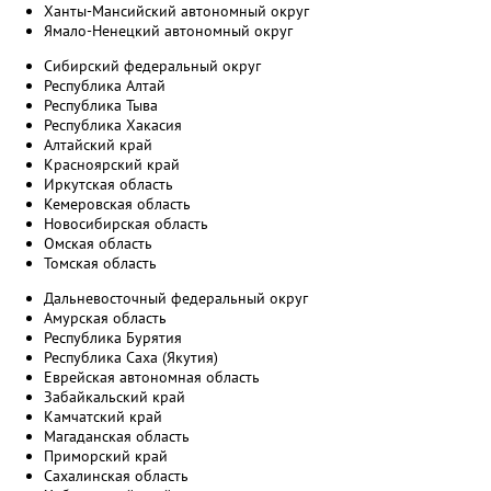
Ханты-Мансийский автономный округ
Ямало-Ненецкий автономный округ
Сибирский федеральный округ
Республика Алтай
Республика Тыва
Республика Хакасия
Алтайский край
Красноярский край
Иркутская область
Кемеровская область
Новосибирская область
Омская область
Томская область
Дальневосточный федеральный округ
Амурская область
Республика Бурятия
Республика Саха (Якутия)
Еврейская автономная область
Забайкальский край
Камчатский край
Магаданская область
Приморский край
Сахалинская область