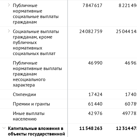
Публичные
7 847 617
8 221 49
нормативные
социальные выплаты
гражданам
Социальные выплаты
24 082 759
25 044 14
гражданам, кроме
публичных
нормативных
социальных выплат
Публичные
46 990
46 96
нормативные выплаты
гражданам
несоциального
характера
Стипендии
17 424
17 40
Премии и гранты
61 440
60 78
Иные выплаты
42 976
497 78
населению
Капитальные вложения в
11 548 263
12 314 47
объекты государственной