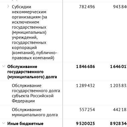
Субсидии
782 496
943 84
некоммерческим
организациям (за
исключением
государственных
(муниципальных)
учреждений,
государственных
корпораций
(компаний), публично-
правовых компаний)
Обслуживание
1 846 686
1 646 01
государственного
(муниципального) долга
Обслуживание
1 289 432
1 203 83
государственного долга
субъекта Российской
Федерации
Обслуживание
557 254
442 18
муниципального долга
Иные бюджетные
9 520 025
8 928 34