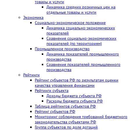
товары и услуги
Динамика средних розничных цен на
отдельные товары и услуги
Экономика
Социально-экономическое положение
Динамика социально-экономических
показателей
Сравнение социально-экономических
показателей (по территориям)
Промышленное производство
Динамика показателей промышленного
производства
Сравнение показателей промышленного
производства
Рейтинги
Рейтинг субъектов РФ по результатам оценки
качества управления финансами
Рейтинги субъекта
Доходы бюджета субъекта РФ
Расходы бюджета субъекта РФ
Таблица рейтингов субъектов РФ
Рейтинг субъектов РФ
Мониторинг соблюдения требований бюджетного
законодательства субъектами РФ
Группа субъектов по доле дотаций