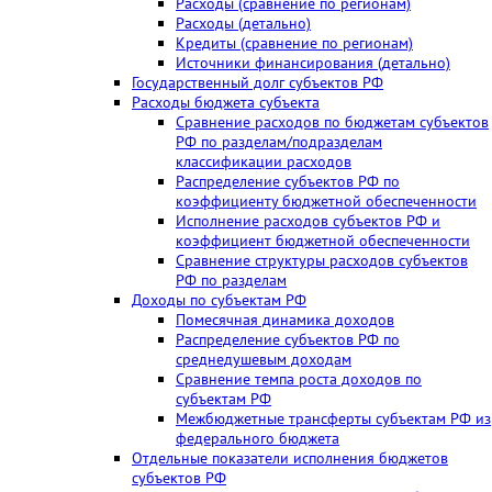
Расходы (сравнение по регионам)
Расходы (детально)
Кредиты (сравнение по регионам)
Источники финансирования (детально)
Государственный долг субъектов РФ
Расходы бюджета субъекта
Сравнение расходов по бюджетам субъектов
РФ по разделам/подразделам
классификации расходов
Распределение субъектов РФ по
коэффициенту бюджетной обеспеченности
Исполнение расходов субъектов РФ и
коэффициент бюджетной обеспеченности
Сравнение структуры расходов субъектов
РФ по разделам
Доходы по субъектам РФ
Помесячная динамика доходов
Распределение субъектов РФ по
среднедушевым доходам
Сравнение темпа роста доходов по
субъектам РФ
Межбюджетные трансферты субъектам РФ из
федерального бюджета
Отдельные показатели исполнения бюджетов
субъектов РФ