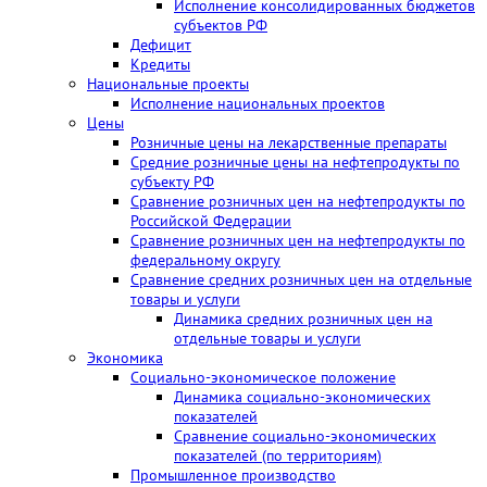
Исполнение консолидированных бюджетов
субъектов РФ
Дефицит
Кредиты
Национальные проекты
Исполнение национальных проектов
Цены
Розничные цены на лекарственные препараты
Средние розничные цены на нефтепродукты по
субъекту РФ
Сравнение розничных цен на нефтепродукты по
Российской Федерации
Сравнение розничных цен на нефтепродукты по
федеральному округу
Сравнение средних розничных цен на отдельные
товары и услуги
Динамика средних розничных цен на
отдельные товары и услуги
Экономика
Социально-экономическое положение
Динамика социально-экономических
показателей
Сравнение социально-экономических
показателей (по территориям)
Промышленное производство