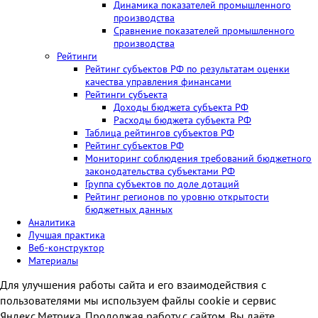
Динамика показателей промышленного
производства
Сравнение показателей промышленного
производства
Рейтинги
Рейтинг субъектов РФ по результатам оценки
качества управления финансами
Рейтинги субъекта
Доходы бюджета субъекта РФ
Расходы бюджета субъекта РФ
Таблица рейтингов субъектов РФ
Рейтинг субъектов РФ
Мониторинг соблюдения требований бюджетного
законодательства субъектами РФ
Группа субъектов по доле дотаций
Рейтинг регионов по уровню открытости
бюджетных данных
Аналитика
Лучшая практика
Веб-конструктор
Материалы
Для улучшения работы сайта и его взаимодействия с
пользователями мы используем файлы cookie и сервис
Яндекс.Метрика. Продолжая работу с сайтом, Вы даёте