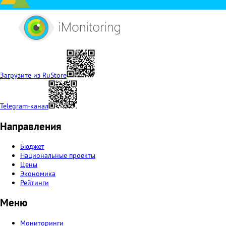
Загрузите из RuStore
Telegram-канал
Направления
Бюджет
Национальные проекты
Цены
Экономика
Рейтинги
Меню
Мониторинги