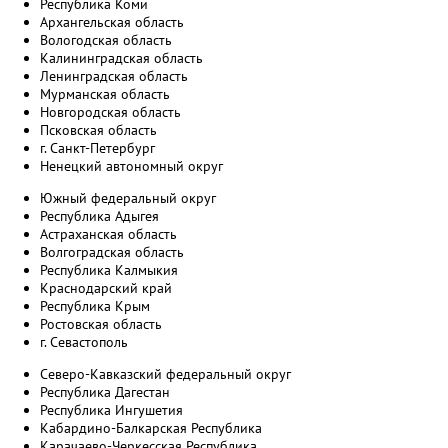
Республика Коми
Архангельская область
Вологодская область
Калининградская область
Ленинградская область
Мурманская область
Новгородская область
Псковская область
г. Санкт-Петербург
Ненецкий автономный округ
Южный федеральный округ
Республика Адыгея
Астраханская область
Волгоградская область
Республика Калмыкия
Краснодарский край
Республика Крым
Ростовская область
г. Севастополь
Северо-Кавказский федеральный округ
Республика Дагестан
Республика Ингушетия
Кабардино-Балкарская Республика
Карачаево-Черкесская Республика