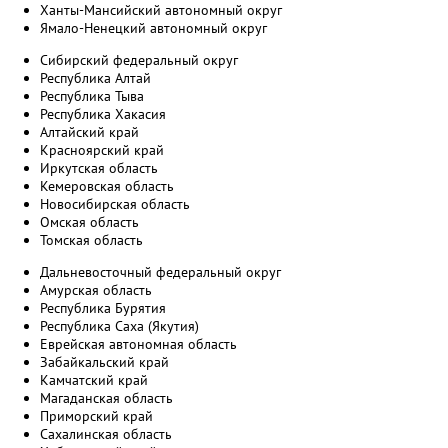
Ханты-Мансийский автономный округ
Ямало-Ненецкий автономный округ
Сибирский федеральный округ
Республика Алтай
Республика Тыва
Республика Хакасия
Алтайский край
Красноярский край
Иркутская область
Кемеровская область
Новосибирская область
Омская область
Томская область
Дальневосточный федеральный округ
Амурская область
Республика Бурятия
Республика Саха (Якутия)
Еврейская автономная область
Забайкальский край
Камчатский край
Магаданская область
Приморский край
Сахалинская область