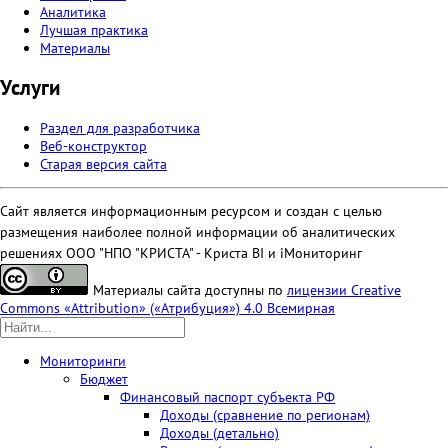
Аналитика
Лучшая практика
Материалы
Услуги
Раздел для разработчика
Веб-конструктор
Старая версия сайта
Сайт является информационным ресурсом и создан с целью
размещения наиболее полной информации об аналитических
решениях ООО "НПО "КРИСТА" - Криста BI и iМониторинг
Материалы сайта доступны по
лицензии Creative
Commons «Attribution» («Атрибуция») 4.0 Всемирная
Мониторинги
Бюджет
Финансовый паспорт субъекта РФ
Доходы (сравнение по регионам)
Доходы (детально)