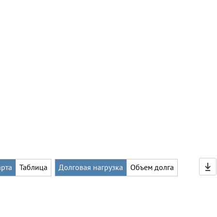
арта
Таблица
Долговая нагрузка
Объем долга