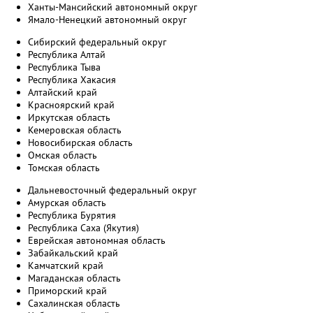
Ханты-Мансийский автономный округ
Ямало-Ненецкий автономный округ
Сибирский федеральный округ
Республика Алтай
Республика Тыва
Республика Хакасия
Алтайский край
Красноярский край
Иркутская область
Кемеровская область
Новосибирская область
Омская область
Томская область
Дальневосточный федеральный округ
Амурская область
Республика Бурятия
Республика Саха (Якутия)
Еврейская автономная область
Забайкальский край
Камчатский край
Магаданская область
Приморский край
Сахалинская область