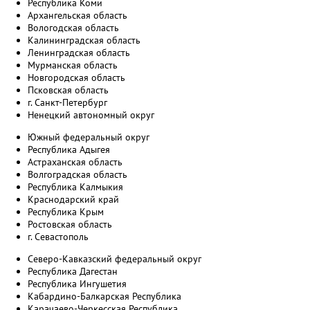
Республика Коми
Архангельская область
Вологодская область
Калининградская область
Ленинградская область
Мурманская область
Новгородская область
Псковская область
г. Санкт-Петербург
Ненецкий автономный округ
Южный федеральный округ
Республика Адыгея
Астраханская область
Волгоградская область
Республика Калмыкия
Краснодарский край
Республика Крым
Ростовская область
г. Севастополь
Северо-Кавказский федеральный округ
Республика Дагестан
Республика Ингушетия
Кабардино-Балкарская Республика
Карачаево-Черкесская Республика