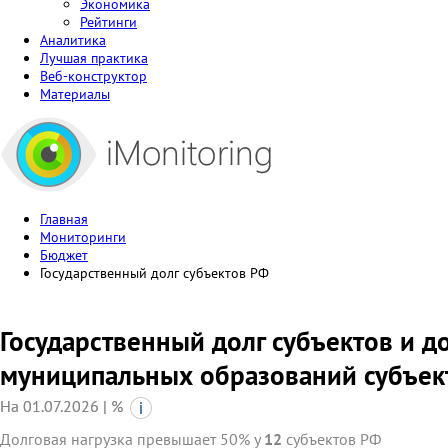
Экономика
Рейтинги
Аналитика
Лучшая практика
Веб-конструктор
Материалы
Главная
Мониторинги
Бюджет
Государственный долг субъектов РФ
Государственный долг субъектов и д
муниципальных образований субъек
На 01.07.2026 | %
Долговая нагрузка превышает 50% у
12
субъектов РФ