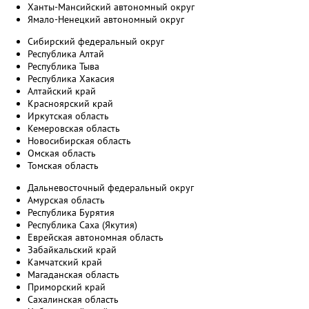
Ханты-Мансийский автономный округ
Ямало-Ненецкий автономный округ
Сибирский федеральный округ
Республика Алтай
Республика Тыва
Республика Хакасия
Алтайский край
Красноярский край
Иркутская область
Кемеровская область
Новосибирская область
Омская область
Томская область
Дальневосточный федеральный округ
Амурская область
Республика Бурятия
Республика Саха (Якутия)
Еврейская автономная область
Забайкальский край
Камчатский край
Магаданская область
Приморский край
Сахалинская область