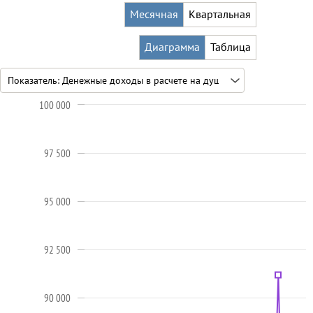
Месячная
Квартальная
Диаграмма
Таблица
100 000
97 500
95 000
92 500
90 000