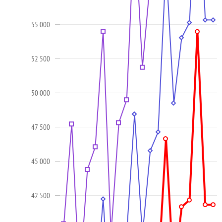
55 000
52 500
50 000
47 500
45 000
42 500