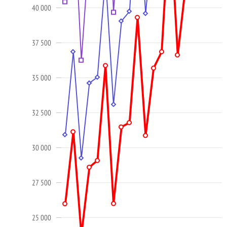
40 000
37 500
35 000
32 500
30 000
27 500
25 000