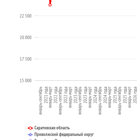
22 500
20 000
17 500
15 000
январь-сентябрь
2023 года
январь-март
2026 года
январь-март
2023 года
январь-сентябрь
2025 года
январь-сентябрь
2022 года
январь-март
2025 года
январь-март
2022 года
январь-сентябрь
2024 года
январь-сентябрь
2021 года
январь-март
2024 года
Саратовская область
Приволжский федеральный округ