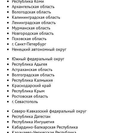
Республика Коми
Архангельская область
Вологодская область
Калининградская область
Ленинградская область
Мурманская область
Новгородская область
Псковская область
г. Санкт-Петербург
Ненецкий автономный округ
Южный федеральный округ
Республика Адыгея
Астраханская область
Волгоградская область
Республика Калмыкия
Краснодарский край
Республика Крым
Ростовская область
г. Севастополь
Северо-Кавказский федеральный округ
Республика Дагестан
Республика Ингушетия
Кабардино-Балкарская Республика
Карачаево-Черкесская Республика