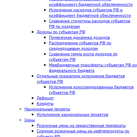
коэффициенту бюджетной обеспеченности
Исполнение расходов субъектов РФ и
коэффициент бюджетной обеспеченности
Сравнение структуры расходов субъектов
РФ по разделам
Доходы по субъектам РФ
Помесячная динамика доходов
Распределение субъектов РФ по
среднедушевым доходам
Сравнение темпа роста доходов по
субъектам РФ
Межбюджетные трансферты субъектам РФ из
федерального бюджета
Отдельные показатели исполнения бюджетов
субъектов РФ
Исполнение консолидированных бюджетов
субъектов РФ
Дефицит
Кредиты
Национальные проекты
Исполнение национальных проектов
Цены
Розничные цены на лекарственные препараты
Средние розничные цены на нефтепродукты по
субъекту РФ