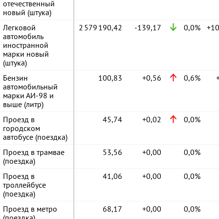
отечественный
новый (штука)
Легковой
2 579 190,42
-139,17
0,0%
автомобиль
иностранной
марки новый
(штука)
Бензин
100,83
+0,56
0,6%
автомобильный
марки АИ-98 и
выше (литр)
Проезд в
45,74
+0,02
0,0%
городском
автобусе (поездка)
Проезд в трамвае
53,56
+0,00
0,0%
(поездка)
Проезд в
41,06
+0,00
0,0%
троллейбусе
(поездка)
Проезд в метро
68,17
+0,00
0,0%
(поездка)