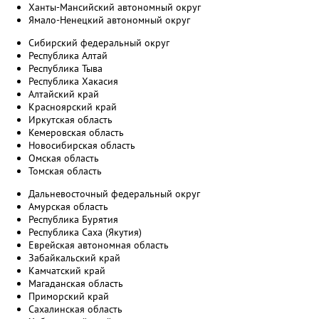
Ханты-Мансийский автономный округ
Ямало-Ненецкий автономный округ
Сибирский федеральный округ
Республика Алтай
Республика Тыва
Республика Хакасия
Алтайский край
Красноярский край
Иркутская область
Кемеровская область
Новосибирская область
Омская область
Томская область
Дальневосточный федеральный округ
Амурская область
Республика Бурятия
Республика Саха (Якутия)
Еврейская автономная область
Забайкальский край
Камчатский край
Магаданская область
Приморский край
Сахалинская область