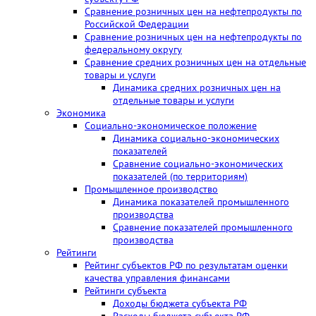
Сравнение розничных цен на нефтепродукты по
Российской Федерации
Сравнение розничных цен на нефтепродукты по
федеральному округу
Сравнение средних розничных цен на отдельные
товары и услуги
Динамика средних розничных цен на
отдельные товары и услуги
Экономика
Социально-экономическое положение
Динамика социально-экономических
показателей
Сравнение социально-экономических
показателей (по территориям)
Промышленное производство
Динамика показателей промышленного
производства
Сравнение показателей промышленного
производства
Рейтинги
Рейтинг субъектов РФ по результатам оценки
качества управления финансами
Рейтинги субъекта
Доходы бюджета субъекта РФ
Расходы бюджета субъекта РФ