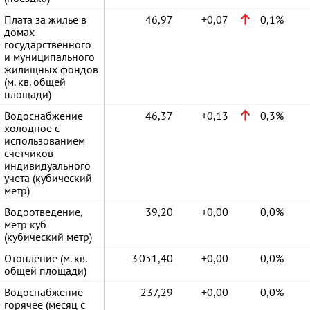
Плата за жилье в
46,97
+0,07
0,1%
домах
государственного
и муниципального
жилищных фондов
(м. кв. общей
площади)
Водоснабжение
46,37
+0,13
0,3%
холодное с
использованием
счетчиков
индивидуального
учета (кубический
метр)
Водоотведение,
39,20
+0,00
0,0%
метр куб
(кубический метр)
Отопление (м. кв.
3 051,40
+0,00
0,0%
общей площади)
Водоснабжение
237,29
+0,00
0,0%
горячее (месяц с