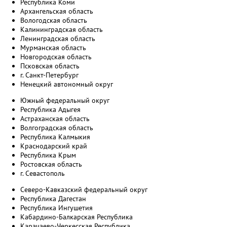
Республика Коми
Архангельская область
Вологодская область
Калининградская область
Ленинградская область
Мурманская область
Новгородская область
Псковская область
г. Санкт-Петербург
Ненецкий автономный округ
Южный федеральный округ
Республика Адыгея
Астраханская область
Волгоградская область
Республика Калмыкия
Краснодарский край
Республика Крым
Ростовская область
г. Севастополь
Северо-Кавказский федеральный округ
Республика Дагестан
Республика Ингушетия
Кабардино-Балкарская Республика
Карачаево-Черкесская Республика