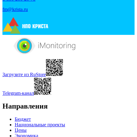
fm@krista.ru
Загрузите из RuStore
Telegram-канал
Направления
Бюджет
Национальные проекты
Цены
Экономика