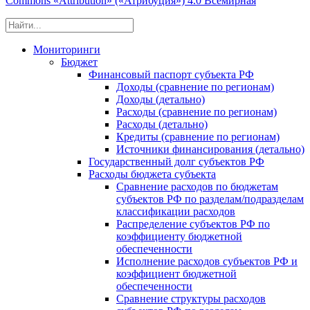
Commons «Attribution» («Атрибуция») 4.0 Всемирная
Мониторинги
Бюджет
Финансовый паспорт субъекта РФ
Доходы (сравнение по регионам)
Доходы (детально)
Расходы (сравнение по регионам)
Расходы (детально)
Кредиты (сравнение по регионам)
Источники финансирования (детально)
Государственный долг субъектов РФ
Расходы бюджета субъекта
Сравнение расходов по бюджетам
субъектов РФ по разделам/подразделам
классификации расходов
Распределение субъектов РФ по
коэффициенту бюджетной
обеспеченности
Исполнение расходов субъектов РФ и
коэффициент бюджетной
обеспеченности
Сравнение структуры расходов