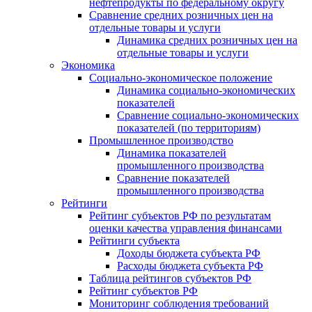
нефтепродукты по федеральному округу
Сравнение средних розничных цен на
отдельные товары и услуги
Динамика средних розничных цен на
отдельные товары и услуги
Экономика
Социально-экономическое положение
Динамика социально-экономических
показателей
Сравнение социально-экономических
показателей (по территориям)
Промышленное производство
Динамика показателей
промышленного производства
Сравнение показателей
промышленного производства
Рейтинги
Рейтинг субъектов РФ по результатам
оценки качества управления финансами
Рейтинги субъекта
Доходы бюджета субъекта РФ
Расходы бюджета субъекта РФ
Таблица рейтингов субъектов РФ
Рейтинг субъектов РФ
Мониторинг соблюдения требований