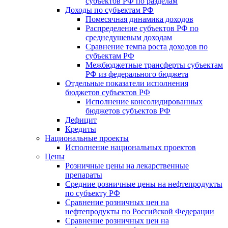
субъектов РФ по разделам
Доходы по субъектам РФ
Помесячная динамика доходов
Распределение субъектов РФ по
среднедушевым доходам
Сравнение темпа роста доходов по
субъектам РФ
Межбюджетные трансферты субъектам
РФ из федерального бюджета
Отдельные показатели исполнения
бюджетов субъектов РФ
Исполнение консолидированных
бюджетов субъектов РФ
Дефицит
Кредиты
Национальные проекты
Исполнение национальных проектов
Цены
Розничные цены на лекарственные
препараты
Средние розничные цены на нефтепродукты
по субъекту РФ
Сравнение розничных цен на
нефтепродукты по Российской Федерации
Сравнение розничных цен на