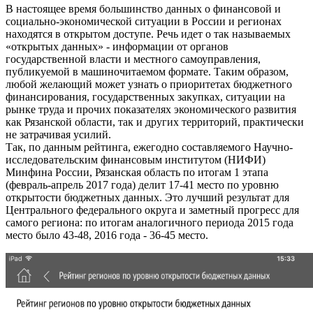
В настоящее время большинство данных о финансовой и
социально-экономической ситуации в России и регионах
находятся в открытом доступе. Речь идет о так называемых
«открытых данных» - информации от органов
государственной власти и местного самоуправления,
публикуемой в машиночитаемом формате. Таким образом,
любой желающий может узнать о приоритетах бюджетного
финансирования, государственных закупках, ситуации на
рынке труда и прочих показателях экономического развития
как Рязанской области, так и других территорий, практически
не затрачивая усилий.
Так, по данным рейтинга, ежегодно составляемого Научно-
исследовательским финансовым институтом (НИФИ)
Минфина России, Рязанская область по итогам 1 этапа
(февраль-апрель 2017 года) делит 17-41 место по уровню
открытости бюджетных данных. Это лучший результат для
Центрального федерального округа и заметный прогресс для
самого региона: по итогам аналогичного периода 2015 года
место было 43-48, 2016 года - 36-45 место.