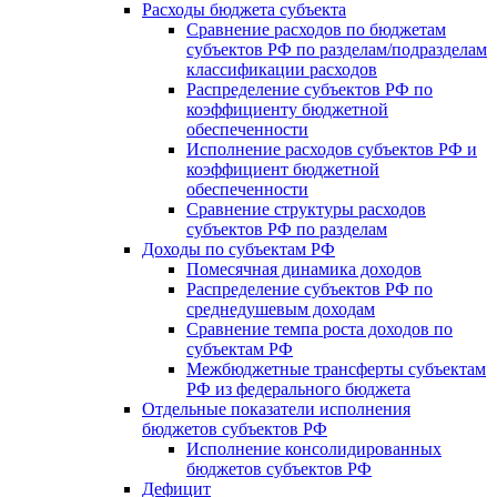
Расходы бюджета субъекта
Сравнение расходов по бюджетам
субъектов РФ по разделам/подразделам
классификации расходов
Распределение субъектов РФ по
коэффициенту бюджетной
обеспеченности
Исполнение расходов субъектов РФ и
коэффициент бюджетной
обеспеченности
Сравнение структуры расходов
субъектов РФ по разделам
Доходы по субъектам РФ
Помесячная динамика доходов
Распределение субъектов РФ по
среднедушевым доходам
Сравнение темпа роста доходов по
субъектам РФ
Межбюджетные трансферты субъектам
РФ из федерального бюджета
Отдельные показатели исполнения
бюджетов субъектов РФ
Исполнение консолидированных
бюджетов субъектов РФ
Дефицит