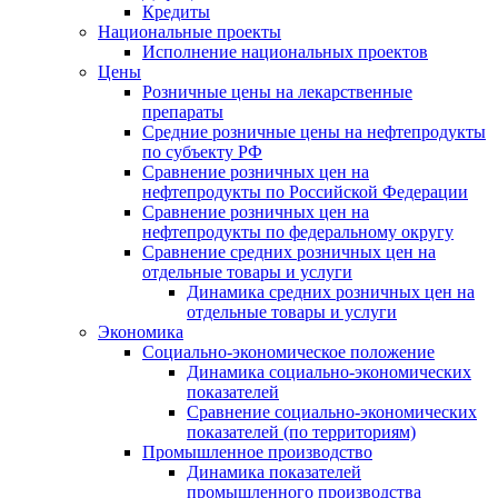
Кредиты
Национальные проекты
Исполнение национальных проектов
Цены
Розничные цены на лекарственные
препараты
Средние розничные цены на нефтепродукты
по субъекту РФ
Сравнение розничных цен на
нефтепродукты по Российской Федерации
Сравнение розничных цен на
нефтепродукты по федеральному округу
Сравнение средних розничных цен на
отдельные товары и услуги
Динамика средних розничных цен на
отдельные товары и услуги
Экономика
Социально-экономическое положение
Динамика социально-экономических
показателей
Сравнение социально-экономических
показателей (по территориям)
Промышленное производство
Динамика показателей
промышленного производства