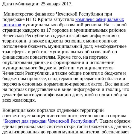
Дата публикации:
25 января 2017
.
Министерство финансов Чеченской Республики при
поддержке НПО Криста запустило
комплекс официальных
порталов
муниципальных образований региона. На главной
странице каждого из 17 городов и муниципальных районов
Чеченской Республики содержится общая информация о
территории, а также виджеты основных мониторингов:
исполнение бюджета, муниципальный долг, межбюджетные
трансферты и рейтинг муниципальных образований по
финансовым показателям. Кроме того, на порталах
опубликованы данные о формировании и исполнении
муниципального бюджета, рейтинг муниципалитетов
Чеченской Республики, а также общие понятия о бюджете и
бюджетном процессе, свод терминов предметной области и
перечень основных нормативно-правовых актов. Все данные
на порталах представлены в виде инфографики и таблиц, что
делает финансовую информацию доступной и понятной для
всех желающих.
Концепция всех порталов отдельных территорий
соответствует концепции головного регионального портала
"
Бюджет для граждан Чеченской Республики
". Таким образом
единая региональная система открытости бюджетных данных,
детализированная до уровня муниципалитетов, обеспечивает