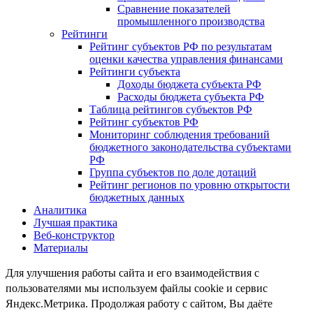
Сравнение показателей
промышленного производства
Рейтинги
Рейтинг субъектов РФ по результатам
оценки качества управления финансами
Рейтинги субъекта
Доходы бюджета субъекта РФ
Расходы бюджета субъекта РФ
Таблица рейтингов субъектов РФ
Рейтинг субъектов РФ
Мониторинг соблюдения требований
бюджетного законодательства субъектами
РФ
Группа субъектов по доле дотаций
Рейтинг регионов по уровню открытости
бюджетных данных
Аналитика
Лучшая практика
Веб-конструктор
Материалы
Для улучшения работы сайта и его взаимодействия с
пользователями мы используем файлы cookie и сервис
Яндекс.Метрика. Продолжая работу с сайтом, Вы даёте