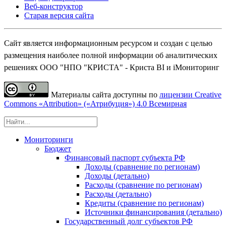
Веб-конструктор
Старая версия сайта
Сайт является информационным ресурсом и создан с целью
размещения наиболее полной информации об аналитических
решениях ООО "НПО "КРИСТА" - Криста BI и iМониторинг
Материалы сайта доступны по
лицензии Creative
Commons «Attribution» («Атрибуция») 4.0 Всемирная
Мониторинги
Бюджет
Финансовый паспорт субъекта РФ
Доходы (сравнение по регионам)
Доходы (детально)
Расходы (сравнение по регионам)
Расходы (детально)
Кредиты (сравнение по регионам)
Источники финансирования (детально)
Государственный долг субъектов РФ