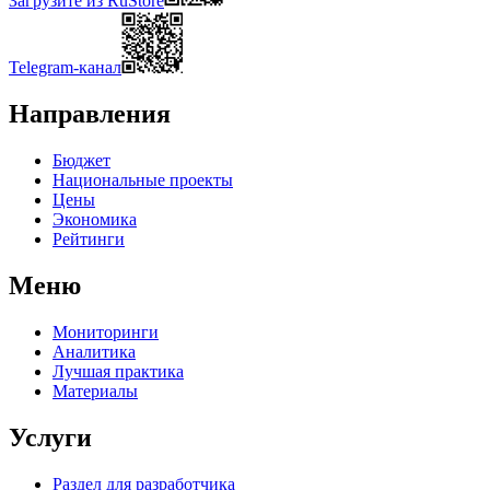
Загрузите из RuStore
Telegram-канал
Направления
Бюджет
Национальные проекты
Цены
Экономика
Рейтинги
Меню
Мониторинги
Аналитика
Лучшая практика
Материалы
Услуги
Раздел для разработчика