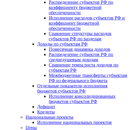
Распределение субъектов РФ по
коэффициенту бюджетной
обеспеченности
Исполнение расходов субъектов РФ и
коэффициент бюджетной
обеспеченности
Сравнение структуры расходов
субъектов РФ по разделам
Доходы по субъектам РФ
Помесячная динамика доходов
Распределение субъектов РФ по
среднедушевым доходам
Сравнение темпа роста доходов по
субъектам РФ
Межбюджетные трансферты субъектам
РФ из федерального бюджета
Отдельные показатели исполнения
бюджетов субъектов РФ
Исполнение консолидированных
бюджетов субъектов РФ
Дефицит
Кредиты
Национальные проекты
Исполнение национальных проектов
Цены