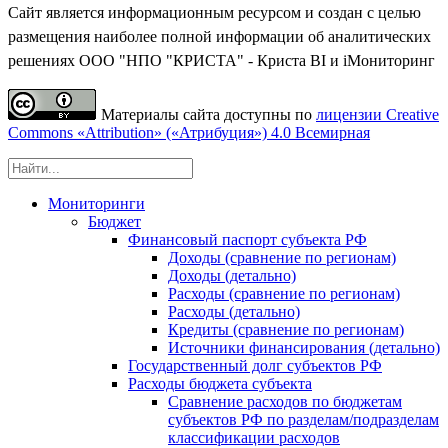
Сайт является информационным ресурсом и создан с целью
размещения наиболее полной информации об аналитических
решениях ООО "НПО "КРИСТА" - Криста BI и iМониторинг
Материалы сайта доступны по
лицензии Creative
Commons «Attribution» («Атрибуция») 4.0 Всемирная
Мониторинги
Бюджет
Финансовый паспорт субъекта РФ
Доходы (сравнение по регионам)
Доходы (детально)
Расходы (сравнение по регионам)
Расходы (детально)
Кредиты (сравнение по регионам)
Источники финансирования (детально)
Государственный долг субъектов РФ
Расходы бюджета субъекта
Сравнение расходов по бюджетам
субъектов РФ по разделам/подразделам
классификации расходов