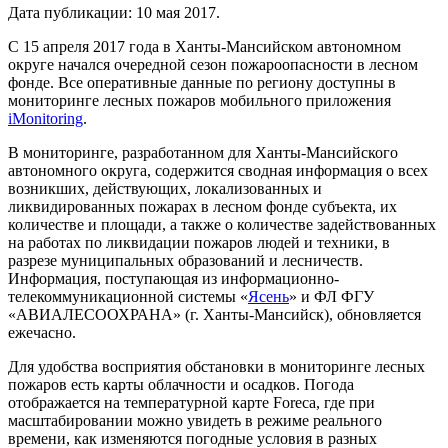
Дата публикации:
10 мая 2017
.
С 15 апреля 2017 года в Ханты-Мансийском автономном
округе начался очередной сезон пожароопасности в лесном
фонде. Все оперативные данные по региону доступны в
мониторинге лесных пожаров мобильного приложения
iMonitoring
.
В мониторинге, разработанном для Ханты-Мансийского
автономного округа, содержится сводная информация о всех
возникших, действующих, локализованных и
ликвидированных пожарах в лесном фонде субъекта, их
количестве и площади, а также о количестве задействованных
на работах по ликвидации пожаров людей и техники, в
разрезе муниципальных образований и лесничеств.
Информация, поступающая из информационно-
телекоммуникационной системы «
Ясень
» и ФЛ ФГУ
«АВИАЛЕСООХРАНА» (г. Ханты-Мансийск), обновляется
ежечасно.
Для удобства восприятия обстановки в мониторинге лесных
пожаров есть карты облачности и осадков. Погода
отображается на температурной карте Foreca, где при
масштабировании можно увидеть в режиме реального
времени, как изменяются погодные условия в разных