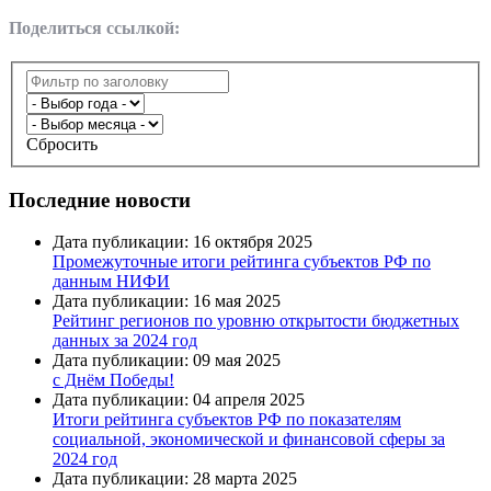
Поделиться ссылкой:
Сбросить
Последние новости
Дата публикации: 16 октября 2025
Промежуточные итоги рейтинга субъектов РФ по
данным НИФИ
Дата публикации: 16 мая 2025
Рейтинг регионов по уровню открытости бюджетных
данных за 2024 год
Дата публикации: 09 мая 2025
с Днём Победы!
Дата публикации: 04 апреля 2025
Итоги рейтинга субъектов РФ по показателям
социальной, экономической и финансовой сферы за
2024 год
Дата публикации: 28 марта 2025