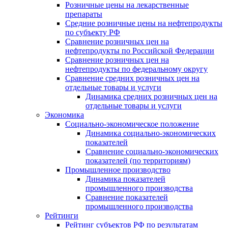
Розничные цены на лекарственные
препараты
Средние розничные цены на нефтепродукты
по субъекту РФ
Сравнение розничных цен на
нефтепродукты по Российской Федерации
Сравнение розничных цен на
нефтепродукты по федеральному округу
Сравнение средних розничных цен на
отдельные товары и услуги
Динамика средних розничных цен на
отдельные товары и услуги
Экономика
Социально-экономическое положение
Динамика социально-экономических
показателей
Сравнение социально-экономических
показателей (по территориям)
Промышленное производство
Динамика показателей
промышленного производства
Сравнение показателей
промышленного производства
Рейтинги
Рейтинг субъектов РФ по результатам