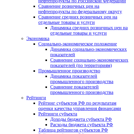
нефтепродукты по Российской Федерации
Сравнение розничных цен на
нефтепродукты по федеральному округу
Сравнение средних розничных цен на
отдельные товары и услуги
Динамика средних розничных цен на
отдельные товары и услуги
Экономика
Социально-экономическое положение
Динамика социально-экономических
показателей
Сравнение социально-экономических
показателей (по территориям)
Промышленное производство
Динамика показателей
промышленного производства
Сравнение показателей
промышленного производства
Рейтинги
Рейтинг субъектов РФ по результатам
оценки качества управления финансами
Рейтинги субъекта
Доходы бюджета субъекта РФ
Расходы бюджета субъекта РФ
Таблица рейтингов субъектов РФ