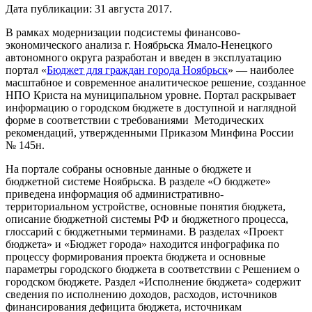
Дата публикации:
31 августа 2017
.
В рамках модернизации подсистемы финансово-
экономического анализа г. Ноябрьска Ямало-Ненецкого
автономного округа разработан и введен в эксплуатацию
портал «
Бюджет для граждан города Ноябрьск
» — наиболее
масштабное и современное аналитическое решение, созданное
НПО Криста на муниципальном уровне. Портал раскрывает
информацию о городском бюджете в доступной и наглядной
форме в соответствии с требованиями Методических
рекомендаций, утвержденными Приказом Минфина России
№ 145н.
На портале собраны основные данные о бюджете и
бюджетной системе Ноябрьска. В разделе «О бюджете»
приведена информация об административно-
территориальном устройстве, основные понятия бюджета,
описание бюджетной системы РФ и бюджетного процесса,
глоссарий с бюджетными терминами. В разделах «Проект
бюджета» и «Бюджет города» находится инфографика по
процессу формирования проекта бюджета и основные
параметры городского бюджета в соответствии с Решением о
городском бюджете. Раздел «Исполнение бюджета» содержит
сведения по исполнению доходов, расходов, источников
финансирования дефицита бюджета, источникам