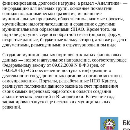
финансирования, долговой нагрузке, а раздел «Аналитика» —
информацию для целевых групп, основные показатели
социально-экономического развития, исполнение
муниципальных программ, общественно-значимые проекты,
крупнейшие налогоплательщики и сравнение с другими
муниципальными образованиями ЯНАО. Кроме того, на
портале доступны сервисы обратной связи (опросы, форум,
открытые данные, бюджетные калькуляторы), а также раздел с
документами, размещенными в структурированном виде.
Создание муниципальных порталов открытых финансовых
данных — новое и актуальное направление, соответствующее
Федеральному закону от 09.02.2009 N 8-ФЗ (ред. от
09.03.2016) «Об обеспечении доступа к информации о
деятельности государственных органов и органов местного
самоуправления». Порталы, разработанные НПО Криста,
реализуют положения данного закона за счет применения
своих самых передовых наработок в области создания
аналитических решений и BI-аналитики. В течение года
запланирован запуск еще нескольких муниципальных
решений.