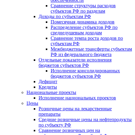
обеспеченности
Сравнение структуры расходов
субъектов РФ по разделам
Доходы по субъектам РФ
Помесячная динамика доходов
Распределение субъектов РФ по
среднедушевым доходам
Сравнение темпа роста доходов по
субъектам РФ
Межбюджетные трансферты субъектам
РФ из федерального бюджета
Отдельные показатели исполнения
бюджетов субъектов РФ
Исполнение консолидированных
бюджетов субъектов РФ
Дефицит
Кредиты
Национальные проекты
Исполнение национальных проектов
Цены
Розничные цены на лекарственные
препараты
Средние розничные цены на нефтепродукты
по субъекту РФ
Сравнение розничных цен на