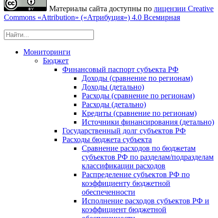
Материалы сайта доступны по
лицензии Creative
Commons «Attribution» («Атрибуция») 4.0 Всемирная
Мониторинги
Бюджет
Финансовый паспорт субъекта РФ
Доходы (сравнение по регионам)
Доходы (детально)
Расходы (сравнение по регионам)
Расходы (детально)
Кредиты (сравнение по регионам)
Источники финансирования (детально)
Государственный долг субъектов РФ
Расходы бюджета субъекта
Сравнение расходов по бюджетам
субъектов РФ по разделам/подразделам
классификации расходов
Распределение субъектов РФ по
коэффициенту бюджетной
обеспеченности
Исполнение расходов субъектов РФ и
коэффициент бюджетной