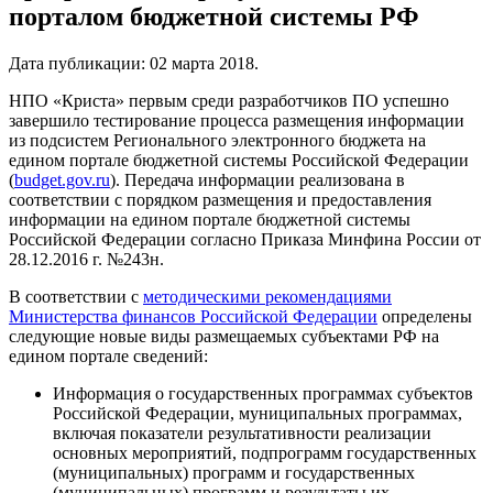
порталом бюджетной системы РФ
Дата публикации:
02 марта 2018
.
НПО «Криста» первым среди разработчиков ПО успешно
завершило тестирование процесса размещения информации
из подсистем Регионального электронного бюджета на
едином портале бюджетной системы Российской Федерации
(
budget.gov.ru
). Передача информации реализована в
соответствии с порядком размещения и предоставления
информации на едином портале бюджетной системы
Российской Федерации согласно Приказа Минфина России от
28.12.2016 г. №243н.
В соответствии с
методическими рекомендациями
Министерства финансов Российской Федерации
определены
следующие новые виды размещаемых субъектами РФ на
едином портале сведений:
Информация о государственных программах субъектов
Российской Федерации, муниципальных программах,
включая показатели результативности реализации
основных мероприятий, подпрограмм государственных
(муниципальных) программ и государственных
(муниципальных) программ и результаты их