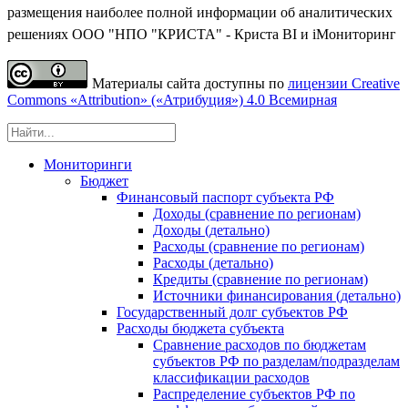
размещения наиболее полной информации об аналитических
решениях ООО "НПО "КРИСТА" - Криста BI и iМониторинг
Материалы сайта доступны по
лицензии Creative
Commons «Attribution» («Атрибуция») 4.0 Всемирная
Мониторинги
Бюджет
Финансовый паспорт субъекта РФ
Доходы (сравнение по регионам)
Доходы (детально)
Расходы (сравнение по регионам)
Расходы (детально)
Кредиты (сравнение по регионам)
Источники финансирования (детально)
Государственный долг субъектов РФ
Расходы бюджета субъекта
Сравнение расходов по бюджетам
субъектов РФ по разделам/подразделам
классификации расходов
Распределение субъектов РФ по