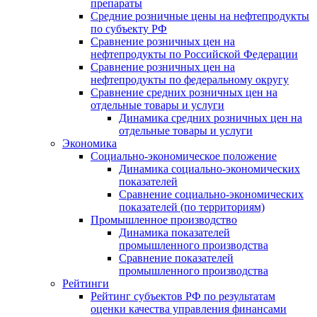
препараты
Средние розничные цены на нефтепродукты
по субъекту РФ
Сравнение розничных цен на
нефтепродукты по Российской Федерации
Сравнение розничных цен на
нефтепродукты по федеральному округу
Сравнение средних розничных цен на
отдельные товары и услуги
Динамика средних розничных цен на
отдельные товары и услуги
Экономика
Социально-экономическое положение
Динамика социально-экономических
показателей
Сравнение социально-экономических
показателей (по территориям)
Промышленное производство
Динамика показателей
промышленного производства
Сравнение показателей
промышленного производства
Рейтинги
Рейтинг субъектов РФ по результатам
оценки качества управления финансами