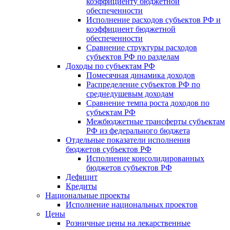
коэффициенту бюджетной
обеспеченности
Исполнение расходов субъектов РФ и
коэффициент бюджетной
обеспеченности
Сравнение структуры расходов
субъектов РФ по разделам
Доходы по субъектам РФ
Помесячная динамика доходов
Распределение субъектов РФ по
среднедушевым доходам
Сравнение темпа роста доходов по
субъектам РФ
Межбюджетные трансферты субъектам
РФ из федерального бюджета
Отдельные показатели исполнения
бюджетов субъектов РФ
Исполнение консолидированных
бюджетов субъектов РФ
Дефицит
Кредиты
Национальные проекты
Исполнение национальных проектов
Цены
Розничные цены на лекарственные