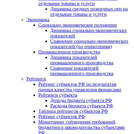
отдельные товары и услуги
Динамика средних розничных цен на
отдельные товары и услуги
Экономика
Социально-экономическое положение
Динамика социально-экономических
показателей
Сравнение социально-экономических
показателей (по территориям)
Промышленное производство
Динамика показателей
промышленного производства
Сравнение показателей
промышленного производства
Рейтинги
Рейтинг субъектов РФ по результатам
оценки качества управления финансами
Рейтинги субъекта
Доходы бюджета субъекта РФ
Расходы бюджета субъекта РФ
Таблица рейтингов субъектов РФ
Рейтинг субъектов РФ
Мониторинг соблюдения требований
бюджетного законодательства субъектами
РФ