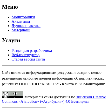
Меню
Мониторинги
Аналитика
Лучшая практика
Материалы
Услуги
Раздел для разработчика
Веб-конструктор
Старая версия сайта
Сайт является информационным ресурсом и создан с целью
размещения наиболее полной информации об аналитических
решениях ООО "НПО "КРИСТА" - Криста BI и iМониторинг
Материалы сайта доступны по
лицензии Creative
Commons «Attribution» («Атрибуция») 4.0 Всемирная