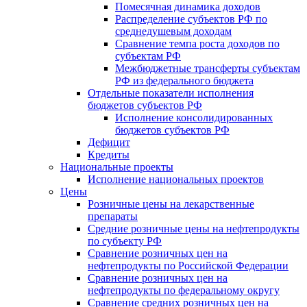
Помесячная динамика доходов
Распределение субъектов РФ по
среднедушевым доходам
Сравнение темпа роста доходов по
субъектам РФ
Межбюджетные трансферты субъектам
РФ из федерального бюджета
Отдельные показатели исполнения
бюджетов субъектов РФ
Исполнение консолидированных
бюджетов субъектов РФ
Дефицит
Кредиты
Национальные проекты
Исполнение национальных проектов
Цены
Розничные цены на лекарственные
препараты
Средние розничные цены на нефтепродукты
по субъекту РФ
Сравнение розничных цен на
нефтепродукты по Российской Федерации
Сравнение розничных цен на
нефтепродукты по федеральному округу
Сравнение средних розничных цен на