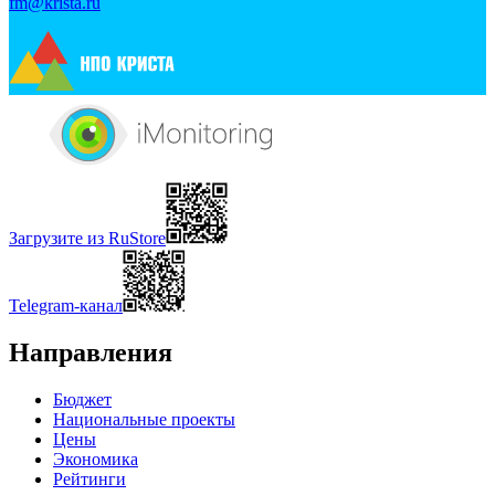
fm@krista.ru
Загрузите из RuStore
Telegram-канал
Направления
Бюджет
Национальные проекты
Цены
Экономика
Рейтинги