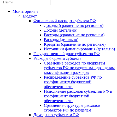
Мониторинги
Бюджет
Финансовый паспорт субъекта РФ
Доходы (сравнение по регионам)
Доходы (детально)
Расходы (сравнение по регионам)
Расходы (детально)
Кредиты (сравнение по регионам)
Источники финансирования (детально)
Государственный долг субъектов РФ
Расходы бюджета субъекта
Сравнение расходов по бюджетам
субъектов РФ по разделам/подразделам
классификации расходов
Распределение субъектов РФ по
коэффициенту бюджетной
обеспеченности
Исполнение расходов субъектов РФ и
коэффициент бюджетной
обеспеченности
Сравнение структуры расходов
субъектов РФ по разделам
Доходы по субъектам РФ