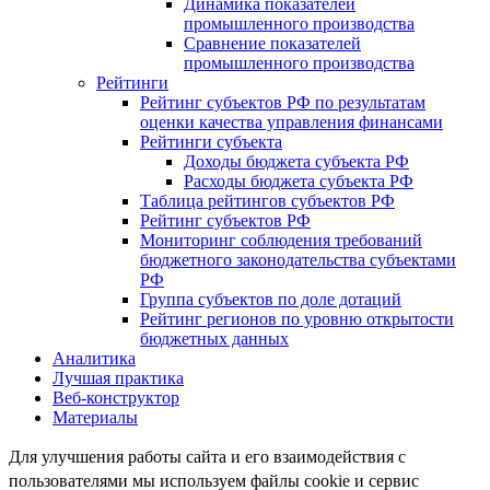
Динамика показателей
промышленного производства
Сравнение показателей
промышленного производства
Рейтинги
Рейтинг субъектов РФ по результатам
оценки качества управления финансами
Рейтинги субъекта
Доходы бюджета субъекта РФ
Расходы бюджета субъекта РФ
Таблица рейтингов субъектов РФ
Рейтинг субъектов РФ
Мониторинг соблюдения требований
бюджетного законодательства субъектами
РФ
Группа субъектов по доле дотаций
Рейтинг регионов по уровню открытости
бюджетных данных
Аналитика
Лучшая практика
Веб-конструктор
Материалы
Для улучшения работы сайта и его взаимодействия с
пользователями мы используем файлы cookie и сервис