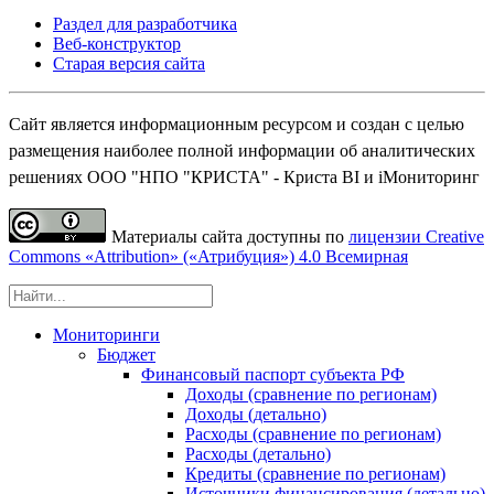
Раздел для разработчика
Веб-конструктор
Старая версия сайта
Сайт является информационным ресурсом и создан с целью
размещения наиболее полной информации об аналитических
решениях ООО "НПО "КРИСТА" - Криста BI и iМониторинг
Материалы сайта доступны по
лицензии Creative
Commons «Attribution» («Атрибуция») 4.0 Всемирная
Мониторинги
Бюджет
Финансовый паспорт субъекта РФ
Доходы (сравнение по регионам)
Доходы (детально)
Расходы (сравнение по регионам)
Расходы (детально)
Кредиты (сравнение по регионам)
Источники финансирования (детально)