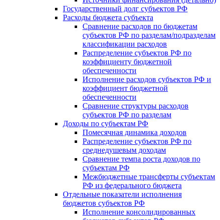
Государственный долг субъектов РФ
Расходы бюджета субъекта
Сравнение расходов по бюджетам
субъектов РФ по разделам/подразделам
классификации расходов
Распределение субъектов РФ по
коэффициенту бюджетной
обеспеченности
Исполнение расходов субъектов РФ и
коэффициент бюджетной
обеспеченности
Сравнение структуры расходов
субъектов РФ по разделам
Доходы по субъектам РФ
Помесячная динамика доходов
Распределение субъектов РФ по
среднедушевым доходам
Сравнение темпа роста доходов по
субъектам РФ
Межбюджетные трансферты субъектам
РФ из федерального бюджета
Отдельные показатели исполнения
бюджетов субъектов РФ
Исполнение консолидированных