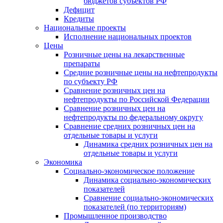
бюджетов субъектов РФ
Дефицит
Кредиты
Национальные проекты
Исполнение национальных проектов
Цены
Розничные цены на лекарственные
препараты
Средние розничные цены на нефтепродукты
по субъекту РФ
Сравнение розничных цен на
нефтепродукты по Российской Федерации
Сравнение розничных цен на
нефтепродукты по федеральному округу
Сравнение средних розничных цен на
отдельные товары и услуги
Динамика средних розничных цен на
отдельные товары и услуги
Экономика
Социально-экономическое положение
Динамика социально-экономических
показателей
Сравнение социально-экономических
показателей (по территориям)
Промышленное производство