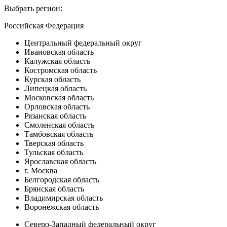
Выбрать регион:
Российская Федерация
Центральный федеральный округ
Ивановская область
Калужская область
Костромская область
Курская область
Липецкая область
Московская область
Орловская область
Рязанская область
Смоленская область
Тамбовская область
Тверская область
Тульская область
Ярославская область
г. Москва
Белгородская область
Брянская область
Владимирская область
Воронежская область
Северо-Западный федеральный округ