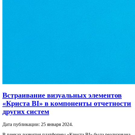
Встраивание визуальных элементов
«Криста BI» в компоненты отчетности
других систем
Дата публикации:
25 января 2024
.
В рамках развития платформы «Криста BI» была реализована